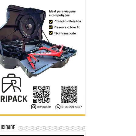
icidade