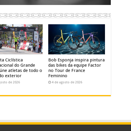
ta Ciclística
Bob Esponja inspira pintura
acional do Grande
das bikes da equipe Factor
úne atletas de todo o
no Tour de France
do exterior
Feminino
gosto de 2026
4 de agosto de 2026