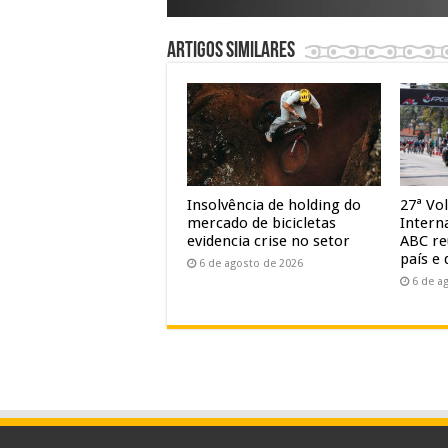
Artigos similares
Insolvência de holding do
27ª Vol
mercado de bicicletas
Intern
evidencia crise no setor
ABC re
país e 
6 de agosto de 2026
6 de a