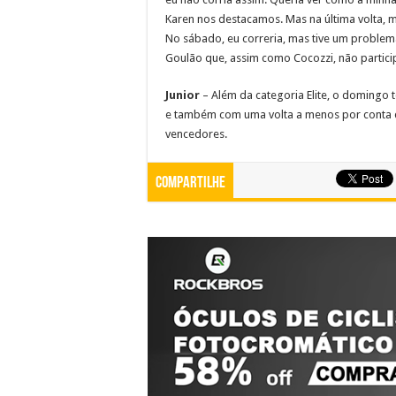
Karen nos destacamos. Mas na última volta,
No sábado, eu correria, mas tive um problema
Goulão que, assim como Cocozzi, não partici
Junior
– Além da categoria Elite, o domingo
e também com uma volta a menos por conta d
vencedores.
Compartilhe