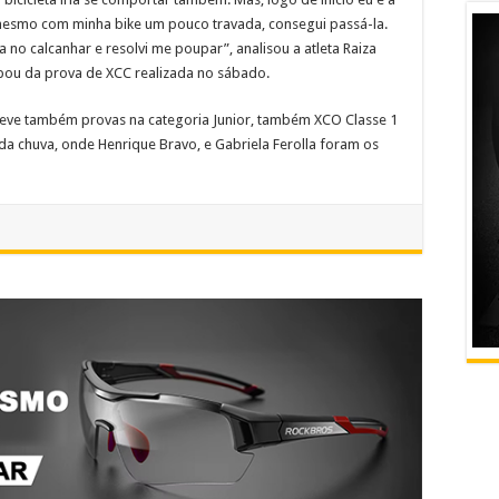
 mesmo com minha bike um pouco travada, consegui passá-la.
 no calcanhar e resolvi me poupar”, analisou a atleta Raiza
pou da prova de XCC realizada no sábado.
 teve também provas na categoria Junior, também XCO Classe 1
a chuva, onde Henrique Bravo, e Gabriela Ferolla foram os