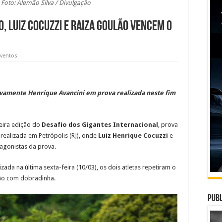
 Foto: Alemão Silva / Divulgação
 Luiz Cocuzzi e Raiza Goulão vencem o
Eventos
novamente Henrique Avancini em prova realizada neste fim
eira edição do
Desafio dos Gigantes Internacional
, prova
ealizada em Petrópolis (RJ), onde
Luiz Henrique Cocuzzi
e
agonistas da prova.
ada na última sexta-feira (10/03), os dois atletas repetiram o
ção com dobradinha.
Publ