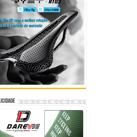
icidade