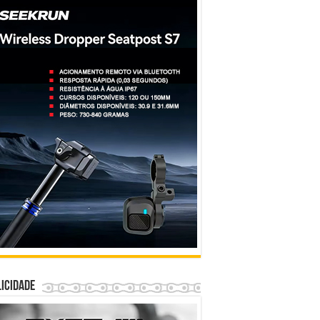
icidade