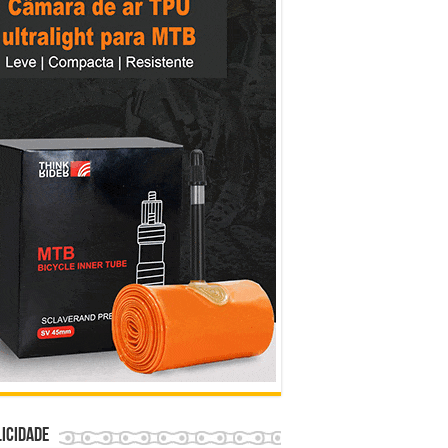
icidade