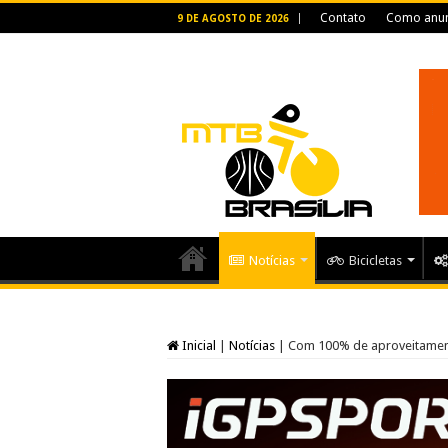
Contato
Como anun
9 DE AGOSTO DE 2026
Notícias
Bicicletas
Inicial
|
Notícias
|
Com 100% de aproveitamento