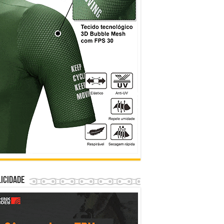
icidade