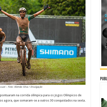
Publ
cuzzi – Foto: Alemão Silva / Divulgação
pontuaram na corrida olímpica para os Jogos Olímpicos de
os agora, que somaram-se a outros 30 conquistados na sexta.