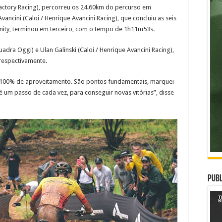
Factory Racing), percorreu os 24.60km do percurso em
ncini (Caloi / Henrique Avancini Racing), que concluiu as seis
inity, terminou em terceiro, com o tempo de 1h11m53s.
adra Oggi) e Ulan Galinski (Caloi / Henrique Avancini Racing),
espectivamente.
m 100% de aproveitamento. São pontos fundamentais, marquei
 um passo de cada vez, para conseguir novas vitórias”, disse
Publ