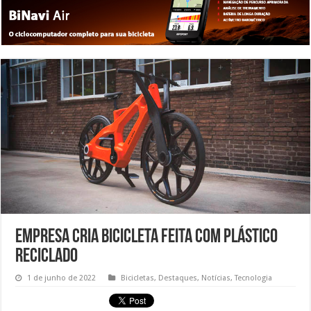
Empresa cria bicicleta feita com plástico
reciclado
1 de junho de 2022
Bicicletas
,
Destaques
,
Notícias
,
Tecnologia