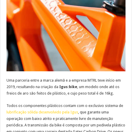
Uma parceria entre a marca alemã e a empresa MTRL teve início em
2019, resultando na criação da
Igus:bike
, um modelo onde até os
freios de aro são feitos de plástico, e cujo peso total é de 16kg.
Todos os componentes plásticos contam com o exclusivo sistema de
lubrificação sólida desenvolvido pela Igus
, que garante uma
operação com baixo atrito e praticamente livre de manutenção
periódica. A transmissão da bike é composta por um pedivela plástico
em conjunto com uma correia dentada Gates Carbon Drive. Os pneus