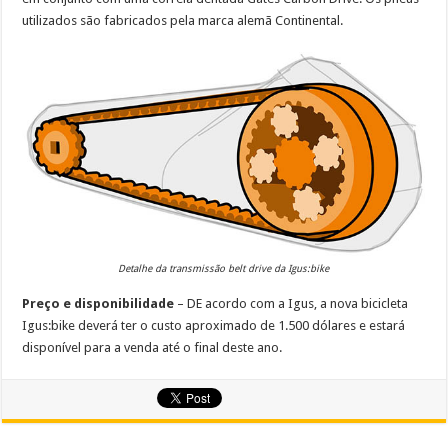
utilizados são fabricados pela marca alemã Continental.
Detalhe da transmissão belt drive da Igus:bike
Preço e disponibilidade
– DE acordo com a Igus, a nova bicicleta
Igus:bike deverá ter o custo aproximado de 1.500 dólares e estará
disponível para a venda até o final deste ano.