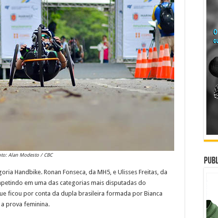
oto: Alan Modesto / CBC
Publ
oria Handbike. Ronan Fonseca, da MH5, e Ulisses Freitas, da
mpetindo em uma das categorias mais disputadas do
e ficou por conta da dupla brasileira formada por Bianca
 a prova feminina.