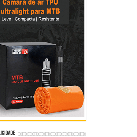
icidade