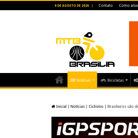
Contato
Como anun
9 DE AGOSTO DE 2026
Notícias
Bicicletas
Inicial
|
Notícias
|
Ciclismo
|
Brasileiros são 