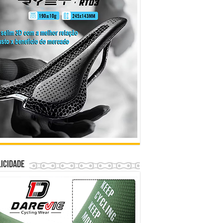
icidade