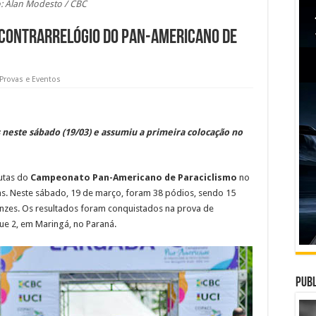
: Alan Modesto / CBC
 contrarrelógio do Pan-Americano de
Provas e Eventos
 neste sábado (19/03) e assumiu a primeira colocação no
putas do
Campeonato Pan-Americano de Paraciclismo
no
s. Neste sábado, 19 de março, foram 38 pódios, sendo 15
onzes. Os resultados foram conquistados na prova de
ue 2, em Maringá, no Paraná.
Publ