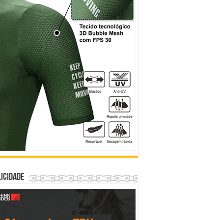
icidade