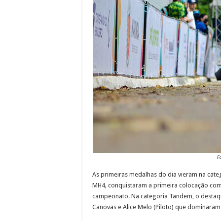
F
As primeiras medalhas do dia vieram na categ
MH4, conquistaram a primeira colocação co
campeonato. Na categoria Tandem, o destaqu
Canovas e Alice Melo (Piloto) que dominaram