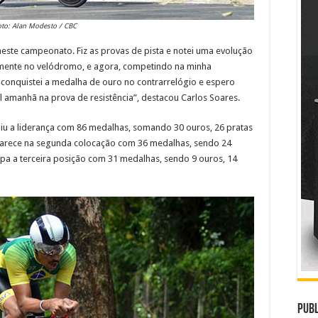
oto: Alan Modesto / CBC
neste campeonato. Fiz as provas de pista e notei uma evolução
mente no velódromo, e agora, competindo na minha
 conquistei a medalha de ouro no contrarrelógio e espero
l amanhã na prova de resistência”, destacou Carlos Soares.
iu a liderança com 86 medalhas, somando 30 ouros, 26 pratas
parece na segunda colocação com 36 medalhas, sendo 24
upa a terceira posição com 31 medalhas, sendo 9 ouros, 14
Publ