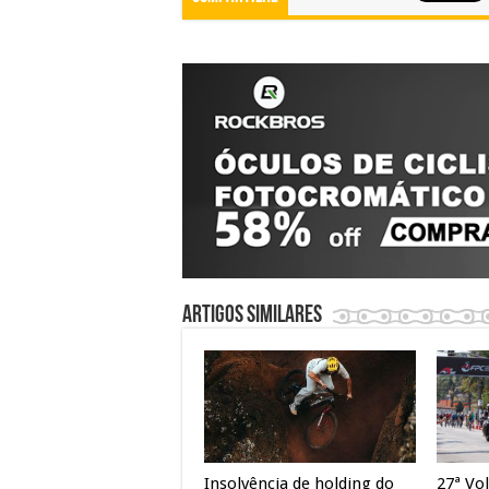
Artigos similares
Insolvência de holding do
27ª Vol