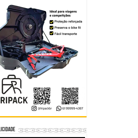
icidade