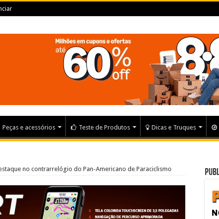
ciar
Peças e acessórios
Teste de Produtos
Dicas e Truques
destaque no contrarrelógio do Pan-Americano de Paraciclismo
Publ