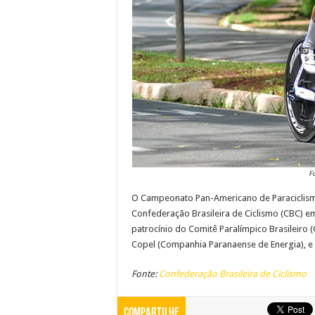
F
O Campeonato Pan-Americano de Paraciclismo
Confederação Brasileira de Ciclismo (CBC) e
patrocínio do Comitê Paralímpico Brasileiro 
Copel (Companhia Paranaense de Energia), e 
Fonte:
Confederação Brasileira de Ciclismo
Compartilhe