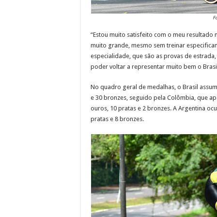
F
“Estou muito satisfeito com o meu resultado 
muito grande, mesmo sem treinar especifica
especialidade, que são as provas de estrada,
poder voltar a representar muito bem o Brasi
No quadro geral de medalhas, o Brasil assum
e 30 bronzes, seguido pela Colômbia, que a
ouros, 10 pratas e 2 bronzes. A Argentina oc
pratas e 8 bronzes.