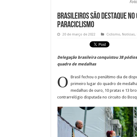
Foto
Brasileiros são destaque no
Paraciclismo
20 de março de 2022
Ciclismo
,
Notícias
,
Delegação brasileira conquistou 38 pódios
quadro de medalhas
O
Brasil fechou o penúltimo dia de dis
primeiro lugar do quadro de medalha
medalhas de ouro, 10 pratas e 13 br
contrarrelógio disputada no circuito do Bosq