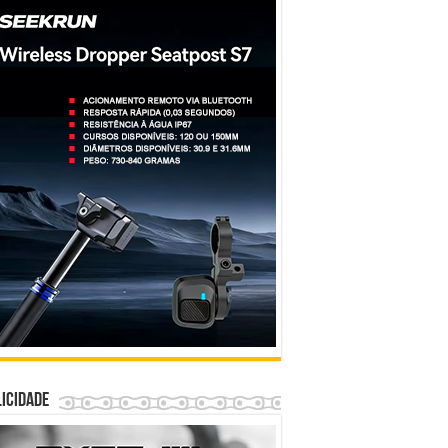
icidade