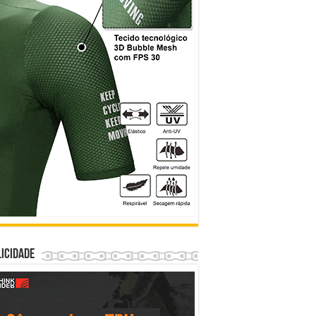
icidade