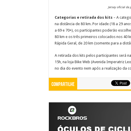
Jersey oficial da
Categorias e retirada dos kits
– A catego
na distância de 80 km. Por idade (18 a 29 anos, 
a 69 e 70+), os participantes poderão escolh
80 km e os três primeiros colocados nos 40 k
Rápida Geral, de 20 km (somente para a distâ
A retirada dos kits pelos participantes será n
15h, na loja Bike Web (Avenida Imperatriz Leo
no dia do evento nem após a realização da c
Compartilhe