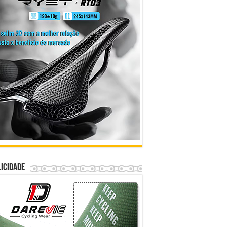
icidade