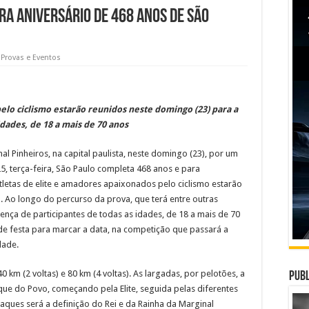
ra aniversário de 468 anos de São
,
Provas e Eventos
elo ciclismo estarão reunidos neste domingo (23) para a
idades, de 18 a mais de 70 anos
al Pinheiros, na capital paulista, neste domingo (23), por um
5, terça-feira, São Paulo completa 468 anos e para
letas de elite e amadores apaixonados pelo ciclismo estarão
s
. Ao longo do percurso da prova, que terá entre outras
sença de participantes de todas as idades, de 18 a mais de 70
e festa para marcar a data, na competição que passará a
dade.
 km (2 voltas) e 80 km (4 voltas). As largadas, por pelotões, a
Publ
que do Povo, começando pela Elite, seguida pelas diferentes
aques será a definição do Rei e da Rainha da Marginal