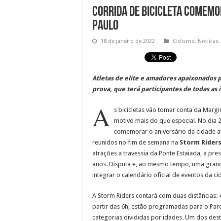
Corrida de bicicleta comemo
Paulo
18 de janeiro de 2022
Ciclismo
,
Notícias
Atletas de elite e amadores apaixonados p
prova, que terá participantes de todas as 
A
s bicicletas vão tomar conta da Margin
motivo mais do que especial. No dia 2
comemorar o aniversário da cidade at
reunidos no fim de semana na
Storm Rider
atrações a travessia da Ponte Estaiada, a pre
anos. Disputa e, ao mesmo tempo, uma grand
integrar o calendário oficial de eventos da ci
A Storm Riders contará com duas distâncias: 40
partir das 6h, estão programadas para o Par
categorias divididas por idades. Um dos dest