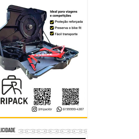
icidade