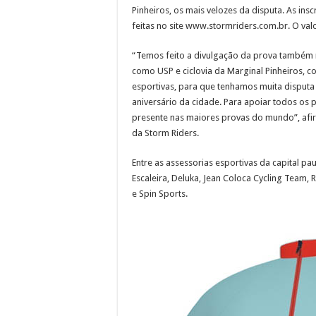
Pinheiros, os mais velozes da disputa. As ins
feitas no site www.stormriders.com.br. O valo
“Temos feito a divulgação da prova também no
como USP e ciclovia da Marginal Pinheiros, c
esportivas, para que tenhamos muita dispu
aniversário da cidade. Para apoiar todos os
presente nas maiores provas do mundo”, afir
da Storm Riders.
Entre as assessorias esportivas da capital pa
Escaleira, Deluka, Jean Coloca Cycling Team, 
e Spin Sports.