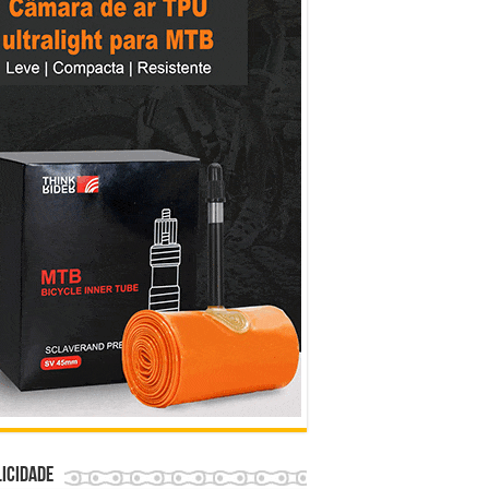
icidade