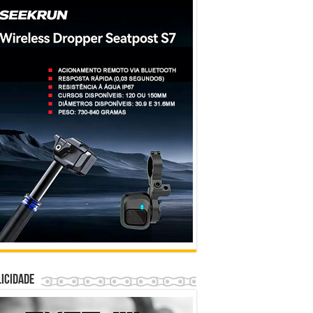
icidade