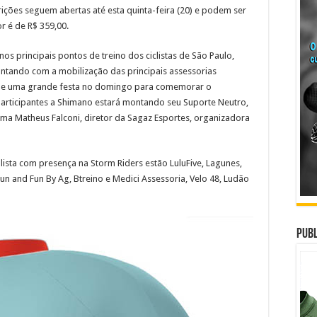
crições seguem abertas até esta quinta-feira (20) e podem ser
r é de R$ 359,00.
s principais pontos de treino dos ciclistas de São Paulo,
ontando com a mobilização das principais assessorias
ta e uma grande festa no domingo para comemorar o
 participantes a Shimano estará montando seu Suporte Neutro,
ma Matheus Falconi, diretor da Sagaz Esportes, organizadora
ulista com presença na Storm Riders estão LuluFive, Lagunes,
Run and Fun By Ag, Btreino e Medici Assessoria, Velo 48, Ludão
Publ