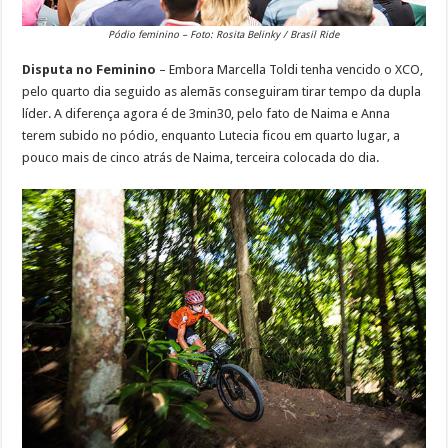
Pódio feminino – Foto: Rosita Belinky / Brasil Ride
Disputa no Feminino
– Embora Marcella Toldi tenha vencido o XCO,
pelo quarto dia seguido as alemãs conseguiram tirar tempo da dupla
líder. A diferença agora é de 3min30, pelo fato de Naima e Anna
terem subido no pódio, enquanto Lutecia ficou em quarto lugar, a
pouco mais de cinco atrás de Naima, terceira colocada do dia.