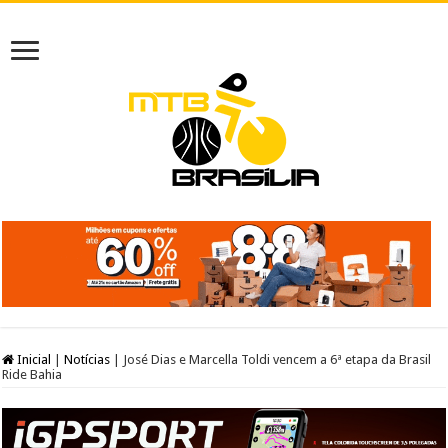
Inicial
|
Notícias
|
José Dias e Marcella Toldi vencem a 6ª etapa da Brasil
Ride Bahia