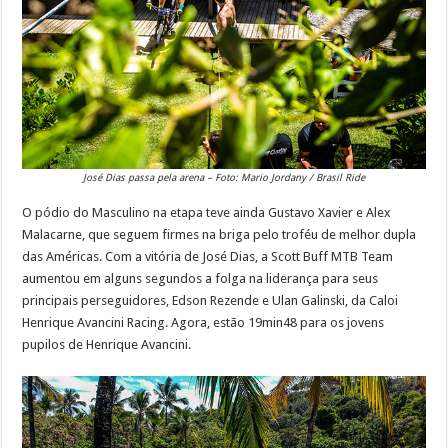
José Dias passa pela arena – Foto: Mario Jordany / Brasil Ride
O pódio do Masculino na etapa teve ainda Gustavo Xavier e Alex
Malacarne, que seguem firmes na briga pelo troféu de melhor dupla
das Américas. Com a vitória de José Dias, a Scott Buff MTB Team
aumentou em alguns segundos a folga na liderança para seus
principais perseguidores, Edson Rezende e Ulan Galinski, da Caloi
Henrique Avancini Racing. Agora, estão 19min48 para os jovens
pupilos de Henrique Avancini.