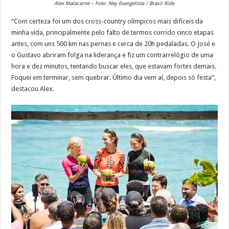
Alex Malacarne – Foto: Ney Evangelista / Brasil Ride
“Com certeza foi um dos cross-country olímpicos mais difíceis da
minha vida, principalmente pelo falto de termos corrido cinco etapas
antes, com uns 500 km nas pernas e cerca de 20h pedaladas. O José e
o Gustavo abriram folga na liderança e fiz um contrarrelógio de uma
hora e dez minutos, tentando buscar eles, que estavam fortes demais.
Foquei em terminar, sem quebrar. Último dia vem aí, depois só festa”,
destacou Alex.