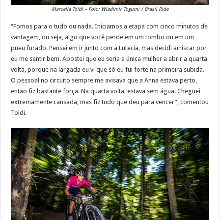
Marcella Toldi – Foto: Wladimir Togumi / Brasil Ride
“Fomos para o tudo ou nada. Iniciamos a etapa com cinco minutos de
vantagem, ou seja, algo que você perde em um tombo ou em um
pneu furado. Pensei em ir junto com a Lutecia, mas decidi arriscar por
eu me sentir bem. Apostei que eu seria a única mulher a abrir a quarta
volta, porque na largada eu vi que só eu fui forte na primeira subida.
O pessoal no circuito sempre me avisava que a Anna estava perto,
então fiz bastante força. Na quarta volta, estava sem água. Cheguei
extremamente cansada, mas fiz tudo que deu para vencer”, comentou
Toldi.