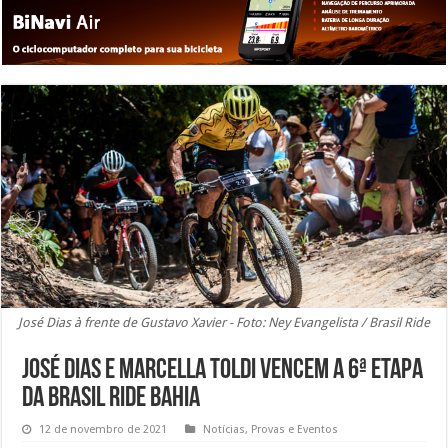
José Dias à frente de Gustavo Xavier - Foto: Ney Evangelista / Brasil Ride
José Dias e Marcella Toldi vencem a 6ª etapa
da Brasil Ride Bahia
12 de novembro de 2021
Notícias
,
Provas e Eventos