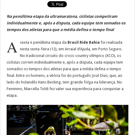
Na penúltima etapa da ultramaratona, ciclistas competiram
individualmente e, após a disputa, cada equipe tem somados os
tempos dos atletas para que a média defina o tempo final
A
sexta e penúltima etapa da
Brasil Ride Bahia
foi realizada
nesta sexta-feira (12), em Arraial d’Ajuda, em Porto Seguro.
No tradicional circuito do cross-country olímpico (XCO), os
ciclistas correm individualmente e, após a disputa, cada equipe tem
somados os tempos dos atletas para que a média defina o tempo
final. Entre os homens, a vitória foi do português José Dias, que, ao
lado do holandês Hans Becking, tem grande folga na liderança. No
Feminino, Marcella Toldi fez valer sua experiência para conquistar a
etapa.