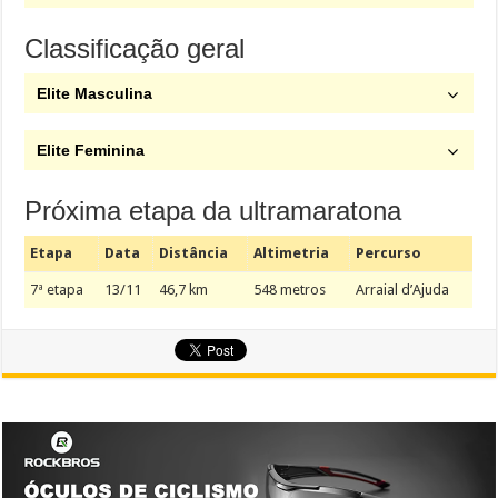
Classificação geral
Elite Masculina
Elite Feminina
Próxima etapa da ultramaratona
Etapa
Data
Distância
Altimetria
Percurso
7ª etapa
13/11
46,7 km
548 metros
Arraial d’Ajuda