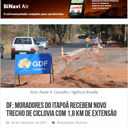
Foto: Paulo H. Carvalho / Agência Brasília
DF: Moradores do Itapoã recebem novo
trecho de ciclovia com 1,8 km de extensão
28 de setembro de 2021
Mobilidade
,
Notícias