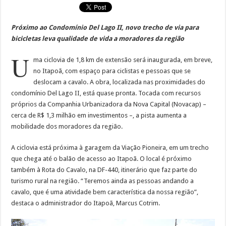
Próximo ao Condomínio Del Lago II, novo trecho de via para
bicicletas leva qualidade de vida a moradores da região
U
ma ciclovia de 1,8 km de extensão será inaugurada, em breve,
no Itapoã, com espaço para ciclistas e pessoas que se
deslocam a cavalo. A obra, localizada nas proximidades do
condomínio Del Lago II, está quase pronta. Tocada com recursos
próprios da Companhia Urbanizadora da Nova Capital (Novacap) –
cerca de R$ 1,3 milhão em investimentos –, a pista aumenta a
mobilidade dos moradores da região.
A ciclovia está próxima à garagem da Viação Pioneira, em um trecho
que chega até o balão de acesso ao Itapoã. O local é próximo
também à Rota do Cavalo, na DF-440, itinerário que faz parte do
turismo rural na região. “Teremos ainda as pessoas andando a
cavalo, que é uma atividade bem característica da nossa região”,
destaca o administrador do Itapoã, Marcus Cotrim.