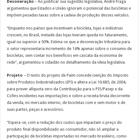
Desoneração
– Ao justificar sua sugestão legislativa, André Fraga
argumentou que Estados e União ignoram o potencial das bicicletas e
impõem pesadas taxas sobre a cadeia de produção desses veículos.
“Enquanto nos países que incentivam a bicicleta, lojas e indústrias
crescem, no Brasil, metade das lojas tiveram queda no faturamento,
igual ou superior a 50%. Estima-se que a desoneração tributária para
o setor representaria incremento de 14% apenas sobre o consumo de
bicicletas, sem contar nos benefícios em cascata da economia de
rede”, argumentou o cidadão no detalhamento da ideia legislativa.
Projeto
– O texto do projeto de Paim concede isenção do Imposto
sobre Produtos Industrializados (IPI) e altera a Lei 10.685, de 2004,
para prever alíquota zero da Contribuição para o PIS/Pasep e da
Cofins incidentes nas importações e sobre a receita bruta decorrente
da venda, no mercado interno, de bicicletas com e sem motor e de
suas partes, peças e acessórios.
“Espera-se, com a redução dos custos que impactam o preço do
produto final disponibilizado ao consumidor, não só ampliar a
participação de bicicletas importadas no mercado brasileiro, como