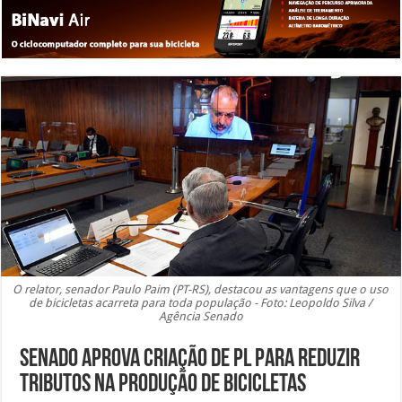
O relator, senador Paulo Paim (PT-RS), destacou as vantagens que o uso
de bicicletas acarreta para toda população - Foto: Leopoldo Silva /
Agência Senado
Senado aprova criação de PL para reduzir
tributos na produção de bicicletas