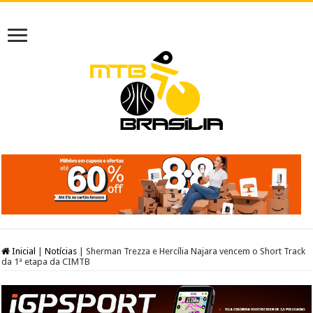
Inicial
|
Notícias
|
Sherman Trezza e Hercília Najara vencem o Short Track
da 1ª etapa da CIMTB