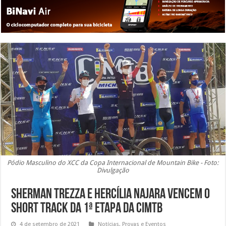
Pódio Masculino do XCC da Copa Internacional de Mountain Bike - Foto:
Divulgação
Sherman Trezza e Hercília Najara vencem o
Short Track da 1ª etapa da CIMTB
4 de setembro de 2021
Notícias
,
Provas e Eventos