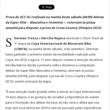
Prova de XCC foi realizada na manhã deste sábado (04/09) Atletas
da Super Elite – Masculina e Feminina –, retornam às pistas
amanhã para disputar a prova de Cross-Country Olímpico (XCO)
S
herman Trezza
e
Hercília Najara
venceram o Short Track da
1ª etapa da
Copa Internacional de Mountain Bike
(CIMTB)
, na manhã deste sábado, 4 de setembro. Sherman
havia ganhado o primeiro evento da modalidade realizado pela
Copa, em 2010, e agora, 11 anos depois, reviveu a emoção da vitória.
Hercília liderou desde a primeira volta e dominou a competição.
Atletas da Super Elite, Masculina e Feminina, retornam às pistas
amanhã (05/09), para disputar a prova de Cross-Country Olímpico
(XCO), evento principal da etapa.
“É uma emoção muito grande voltar a vencer na Copa Internacional
10 anos depois. E eu gostaria de ressaltar a importância do evento
para a formação dos atletas da base. Eu não seria o atleta que sou
hoje sem essa vitória em 2010 e sem ter passado pelas experiências