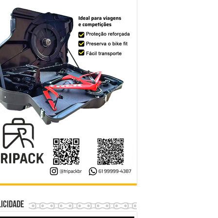
icidade