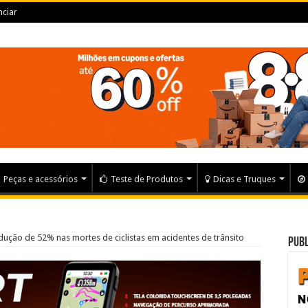
ciar
Peças e acessórios
Teste de Produtos
Dicas e Truques
edução de 52% nas mortes de ciclistas em acidentes de trânsito
Publ