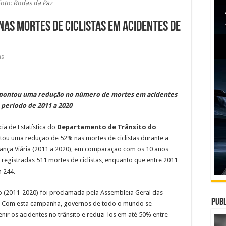
Foto: Rodas da Paz
nas mortes de ciclistas em acidentes de
as
apontou uma redução no número de mortes em acidentes
o período de 2011 a 2020
ia de Estatística do
Departamento de Trânsito do
ou uma redução de 52% nas mortes de ciclistas durante a
nça Viária (2011 a 2020), em comparação com os 10 anos
registradas 511 mortes de ciclistas, enquanto que entre 2011
 244.
o (2011-2020) foi proclamada pela Assembleia Geral das
Publ
. Com esta campanha, governos de todo o mundo se
 os acidentes no trânsito e reduzi-los em até 50% entre