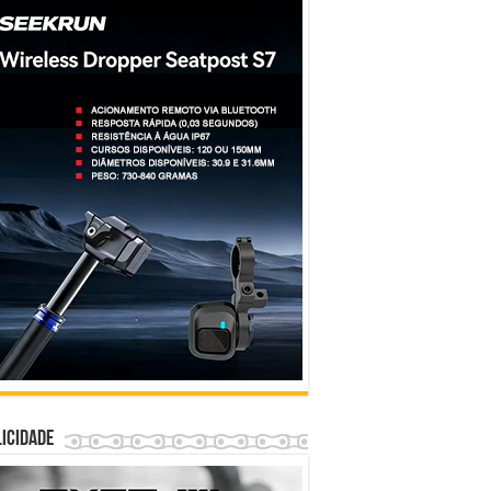
icidade