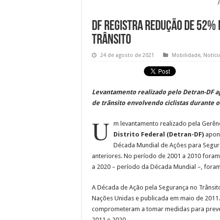
DF registra redução de 52% 
trânsito
24 de agosto de 2021
Mobilidade
,
Notíci
Levantamento realizado pelo Detran-DF 
de trânsito envolvendo ciclistas durante 
U
m levantamento realizado pela Gerênc
Distrito Federal (Detran-DF)
apont
Década Mundial de Ações para Segura
anteriores. No período de 2001 a 2010 foram 
a 2020 – período da Década Mundial –, foram
A Década de Ação pela Segurança no Trânsit
Nações Unidas e publicada em maio de 2011
comprometeram a tomar medidas para prevenir
2011 e 2020.