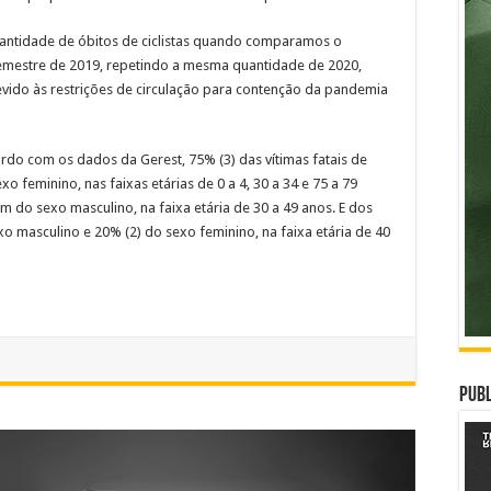
ntidade de óbitos de ciclistas quando comparamos o
emestre de 2019, repetindo a mesma quantidade de 2020,
vido às restrições de circulação para contenção da pandemia
rdo com os dados da Gerest, 75% (3) das vítimas fatais de
 feminino, nas faixas etárias de 0 a 4, 30 a 34 e 75 a 79
am do sexo masculino, na faixa etária de 30 a 49 anos. E dos
xo masculino e 20% (2) do sexo feminino, na faixa etária de 40
Publ