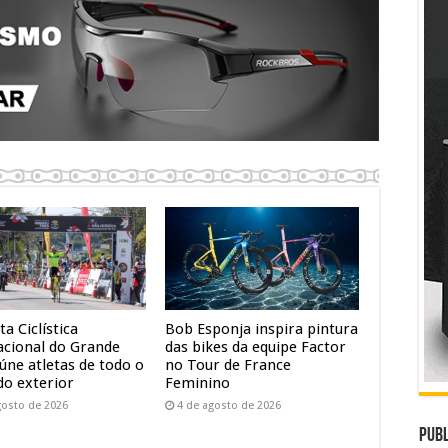
ta Ciclística
Bob Esponja inspira pintura
acional do Grande
das bikes da equipe Factor
úne atletas de todo o
no Tour de France
do exterior
Feminino
gosto de 2026
4 de agosto de 2026
Publ