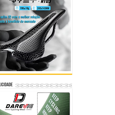
icidade