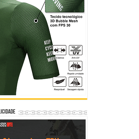
icidade