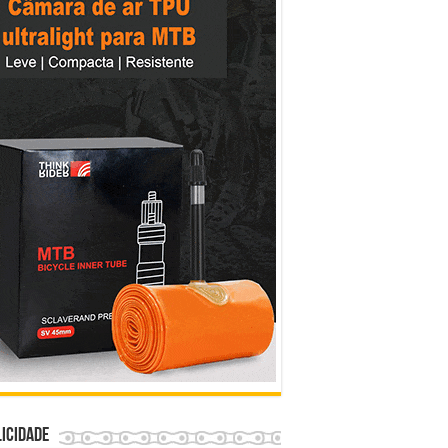
icidade