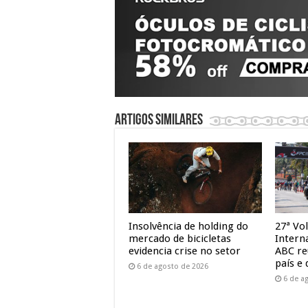
Artigos similares
Insolvência de holding do
27ª Vol
mercado de bicicletas
Intern
evidencia crise no setor
ABC re
país e 
6 de agosto de 2026
6 de a