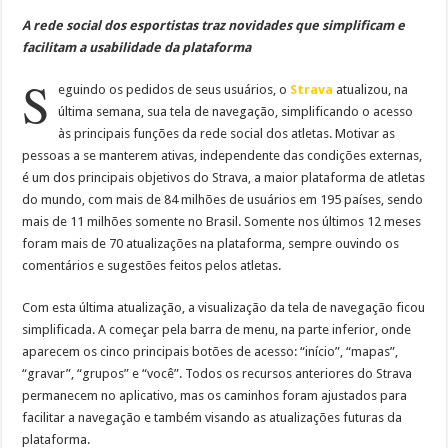
A rede social dos esportistas traz novidades que simplificam e
facilitam a usabilidade da plataforma
S
eguindo os pedidos de seus usuários, o
Strava
atualizou, na
última semana, sua tela de navegação, simplificando o acesso
às principais funções da rede social dos atletas. Motivar as
pessoas a se manterem ativas, independente das condições externas,
é um dos principais objetivos do Strava, a maior plataforma de atletas
do mundo, com mais de 84 milhões de usuários em 195 países, sendo
mais de 11 milhões somente no Brasil. Somente nos últimos 12 meses
foram mais de 70 atualizações na plataforma, sempre ouvindo os
comentários e sugestões feitos pelos atletas.
Com esta última atualização, a visualização da tela de navegação ficou
simplificada. A começar pela barra de menu, na parte inferior, onde
aparecem os cinco principais botões de acesso: “início”, “mapas”,
“gravar”, “grupos” e “você”. Todos os recursos anteriores do Strava
permanecem no aplicativo, mas os caminhos foram ajustados para
facilitar a navegação e também visando as atualizações futuras da
plataforma.