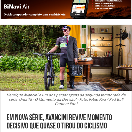
Henrique Avancini é um dos personagens da segunda temporada da
série 'Until 18 - O Momento da Decisão' - Foto: Fábio Piva / Red Bull
Content Pool
Em nova série, Avancini revive momento
decisivo que quase o tirou do ciclismo