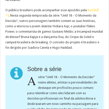
O público brasileiro pode acompanhar esse episódio pela
Red Bull
TV
. Nesta segunda temporada da série “Until 18 – O Momento da
Decisão”, outros personagens também contam as suas histórias,
como a vitoriosa e jovem skatista Yndiara Asp; o youtuber Flakes
Power; o comentarista de games Gustavo Melão; a tricampeã mundial
de kitesurf Bruna Kajiya e a dançarina Itsa, do Cirque du Soleil e
campeã brasileira de breaking. O conceito do projeto é brasileiro e
foi dirigido por Isadora Canela e Hugo Haddad.
Sobre a série
A
série “Until 18 – O Momento da Decisão”
reúne atletas, artistas e personalidades de
destaque em profissões pouco comuns
para relembrar como eles lidaram com as
decisões profissionais no final da adolescência e
desbravaram um novo caminho na passagem para