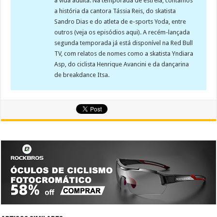
a vida adulta. Na temporada de estreia, contamos
a história da cantora Tássia Reis, do skatista
Sandro Dias e do atleta de e-sports Yoda, entre
outros (veja os episódios aqui). A recém-lançada
segunda temporada já está disponível na Red Bull
TV, com relatos de nomes como a skatista Yndiara
Asp, do ciclista Henrique Avancini e da dançarina
de breakdance Itsa.