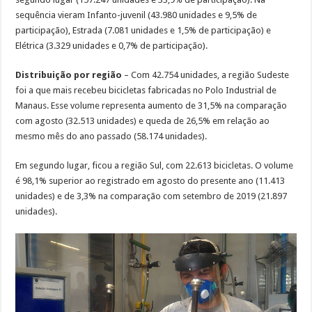
sequência vieram Infanto-juvenil (43.980 unidades e 9,5% de
participação), Estrada (7.081 unidades e 1,5% de participação) e
Elétrica (3.329 unidades e 0,7% de participação).
Distribuição por região
– Com 42.754 unidades, a região Sudeste
foi a que mais recebeu bicicletas fabricadas no Polo Industrial de
Manaus. Esse volume representa aumento de 31,5% na comparação
com agosto (32.513 unidades) e queda de 26,5% em relação ao
mesmo mês do ano passado (58.174 unidades).
Em segundo lugar, ficou a região Sul, com 22.613 bicicletas. O volume
é 98,1% superior ao registrado em agosto do presente ano (11.413
unidades) e de 3,3% na comparação com setembro de 2019 (21.897
unidades).