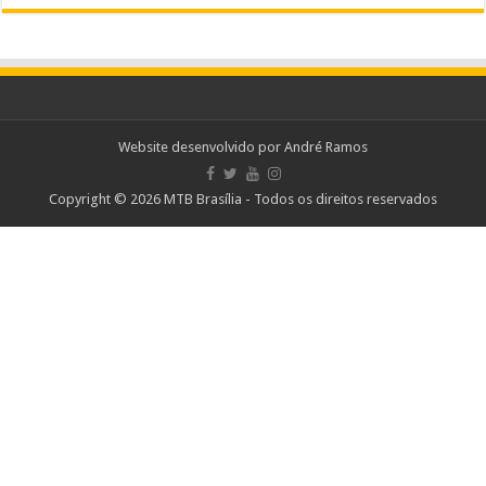
Website desenvolvido por
André Ramos
Copyright © 2026 MTB Brasília - Todos os direitos reservados