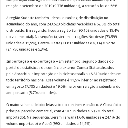
relação a setembro de 2019 (9.776 unidades), a retração foi de 58%.
A região Sudeste também liderou o ranking de distribuição no
acumulado do ano, com 243.529 bicicletas recebidas e 52,5% do total
distribuído. Em segundo, ficou a região Sul (90.158 unidades e 19,4%
do volume total). Na sequência, vieram as regiões Nordeste (73.599
unidades e 15,9%), Centro-Oeste (31.812 unidades e 6,9%) e Norte
(24.796 unidades e 5,3%).
Importação e exportação
– Em setembro, segundo dados do
portal de estatísticas de comércio exterior Comex Stat analisados
pela Abraciclo, a importação de bicicletas totalizou 6.819 unidades em
todo território nacional. Esse volume é 11,5% inferior ao registrado
em agosto (7.705 unidades) e 19,5% maior em relação a setembro do
ano passado (5.704 unidades).
O maior volume de bicicletas veio do continente asiático. A China foi o
principal parceiro comercial, com 4.107 unidades e 60,2% do total
importado). Na sequência, vieram Taiwan (1.646 unidades e 24,1% do
volume importado) e Vietnã (990 unidades e 14,5%).