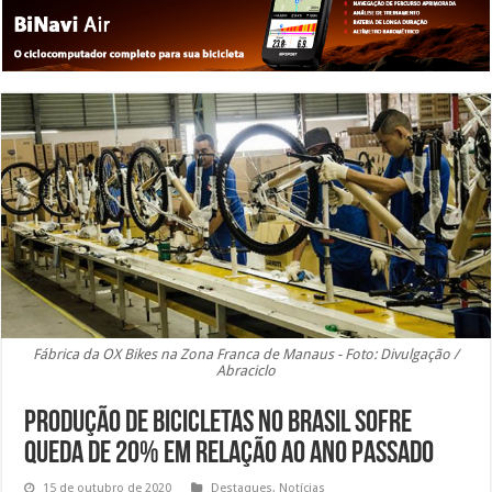
Fábrica da OX Bikes na Zona Franca de Manaus - Foto: Divulgação /
Abraciclo
Produção de bicicletas no Brasil sofre
queda de 20% em relação ao ano passado
15 de outubro de 2020
Destaques
,
Notícias