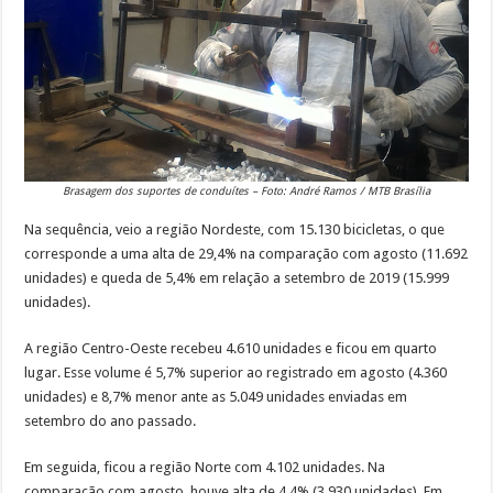
Brasagem dos suportes de conduítes – Foto: André Ramos / MTB Brasília
Na sequência, veio a região Nordeste, com 15.130 bicicletas, o que
corresponde a uma alta de 29,4% na comparação com agosto (11.692
unidades) e queda de 5,4% em relação a setembro de 2019 (15.999
unidades).
A região Centro-Oeste recebeu 4.610 unidades e ficou em quarto
lugar. Esse volume é 5,7% superior ao registrado em agosto (4.360
unidades) e 8,7% menor ante as 5.049 unidades enviadas em
setembro do ano passado.
Em seguida, ficou a região Norte com 4.102 unidades. Na
comparação com agosto, houve alta de 4,4% (3.930 unidades). Em