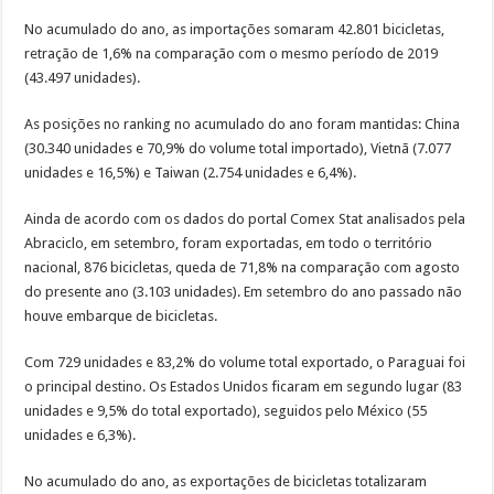
No acumulado do ano, as importações somaram 42.801 bicicletas,
retração de 1,6% na comparação com o mesmo período de 2019
(43.497 unidades).
As posições no ranking no acumulado do ano foram mantidas: China
(30.340 unidades e 70,9% do volume total importado), Vietnã (7.077
unidades e 16,5%) e Taiwan (2.754 unidades e 6,4%).
Ainda de acordo com os dados do portal Comex Stat analisados pela
Abraciclo, em setembro, foram exportadas, em todo o território
nacional, 876 bicicletas, queda de 71,8% na comparação com agosto
do presente ano (3.103 unidades). Em setembro do ano passado não
houve embarque de bicicletas.
Com 729 unidades e 83,2% do volume total exportado, o Paraguai foi
o principal destino. Os Estados Unidos ficaram em segundo lugar (83
unidades e 9,5% do total exportado), seguidos pelo México (55
unidades e 6,3%).
No acumulado do ano, as exportações de bicicletas totalizaram