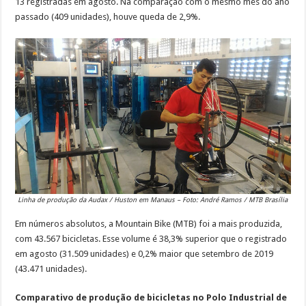
13 registradas em agosto. Na comparação com o mesmo mês do ano
passado (409 unidades), houve queda de 2,9%.
Linha de produção da Audax / Huston em Manaus – Foto: André Ramos / MTB Brasília
Em números absolutos, a Mountain Bike (MTB) foi a mais produzida,
com 43.567 bicicletas. Esse volume é 38,3% superior que o registrado
em agosto (31.509 unidades) e 0,2% maior que setembro de 2019
(43.471 unidades).
Comparativo de produção de bicicletas no Polo Industrial de