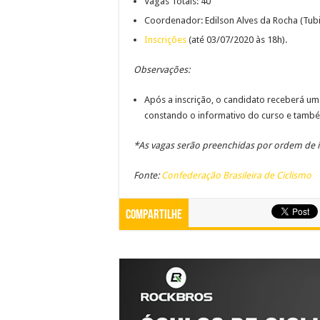
Vagas Totais: 40
Coordenador: Edilson Alves da Rocha (Tub
Inscrições
(até 03/07/2020 às 18h).
Observações:
Após a inscrição, o candidato receberá um
constando o informativo do curso e tamb
*As vagas serão preenchidas por ordem de i
Fonte:
Confederação Brasileira de Ciclismo
Compartilhe