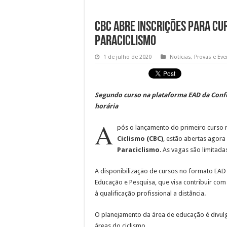
CBC abre inscrições para cu
Paraciclismo
1 de julho de 2020
Notícias
,
Provas e Ev
Segundo curso na plataforma EAD da Confed
horária
A
pós o lançamento do primeiro curso
Ciclismo (CBC)
, estão abertas agora
Paraciclismo
. As vagas são limitada
A disponibilização de cursos no formato EAD
Educação e Pesquisa, que visa contribuir com
à qualificação profissional a distância.
O planejamento da área de educação é divulg
áreas do ciclismo.