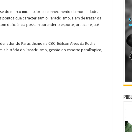
-se do marco inicial sobre o conhecimento da modalidade.
s pontos que caracterizam o Paraciclismo, além de trazer os
m deficiência possam aprender o esporte, praticar e, até
denador do Paraciclismo na CBC, Edilson Alves da Rocha
m a história do Paraciclismo, gestão do esporte paralímpico,
Publ