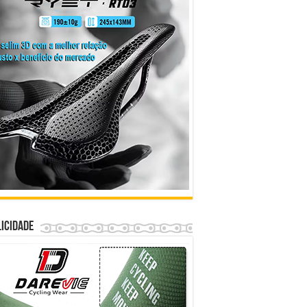
icidade