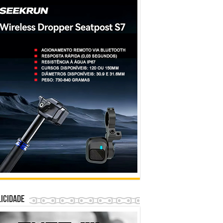
icidade