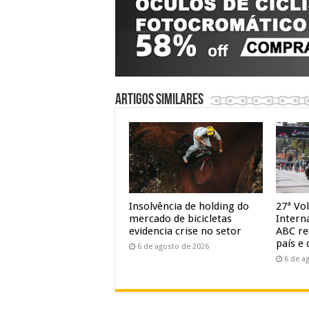
Artigos similares
Insolvência de holding do
27ª Vol
mercado de bicicletas
Intern
evidencia crise no setor
ABC re
país e 
6 de agosto de 2026
6 de a