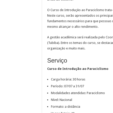
O Curso de Introdução ao Paraciclismo trata
Neste curso, serão apresentados os principai
fundamentos necessários para que pessoas co
mesmo alcançar o alto rendimento.
A gestão acadêmica será realizada pelo Coor
(Tubiba). Entre os temas do curso, se destaca
organização e muito mais.
Serviço
Curso de Introdução ao Paraciclismo
Carga horária: 30 horas
Período: 07/07 a 31/07
Modalidades atendidas: Paraciclismo
Nível: Nacional
Formato: a distância