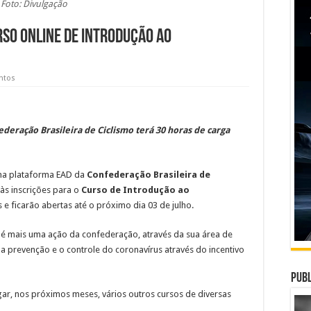
Foto: Divulgação
rso online de introdução ao
entos
eração Brasileira de Ciclismo terá 30 horas de carga
 na plataforma EAD da
Confederação Brasileira de
 às inscrições para o
Curso de Introdução ao
s e ficarão abertas até o próximo dia 03 de julho.
 é mais uma ação da confederação, através da sua área de
 a prevenção e o controle do coronavírus através do incentivo
Publ
ar, nos próximos meses, vários outros cursos de diversas