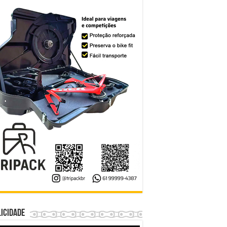
icidade