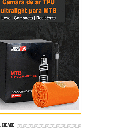
icidade