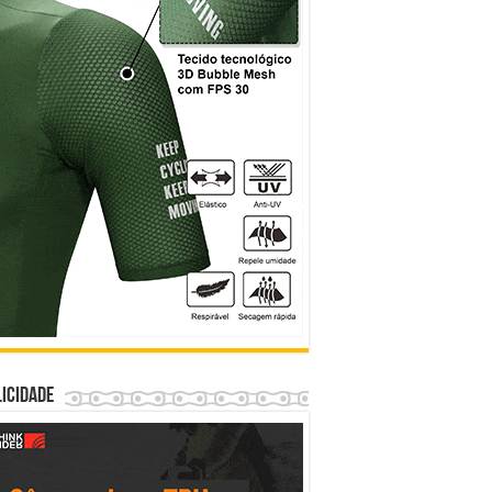
icidade