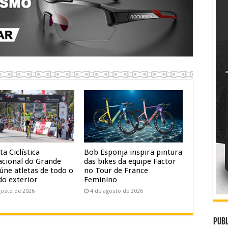
ta Ciclística
Bob Esponja inspira pintura
acional do Grande
das bikes da equipe Factor
úne atletas de todo o
no Tour de France
do exterior
Feminino
gosto de 2026
4 de agosto de 2026
Publ