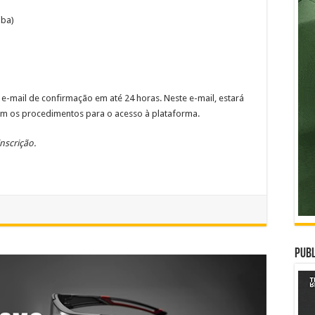
iba)
 e-mail de confirmação em até 24 horas. Neste e-mail, estará
ém os procedimentos para o acesso à plataforma.
nscrição.
Publ