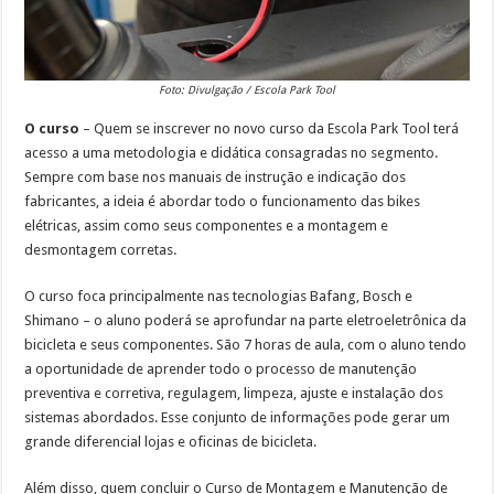
Foto: Divulgação / Escola Park Tool
O curso
– Quem se inscrever no novo curso da Escola Park Tool terá
acesso a uma metodologia e didática consagradas no segmento.
Sempre com base nos manuais de instrução e indicação dos
fabricantes, a ideia é abordar todo o funcionamento das bikes
elétricas, assim como seus componentes e a montagem e
desmontagem corretas.
O curso foca principalmente nas tecnologias Bafang, Bosch e
Shimano – o aluno poderá se aprofundar na parte eletroeletrônica da
bicicleta e seus componentes. São 7 horas de aula, com o aluno tendo
a oportunidade de aprender todo o processo de manutenção
preventiva e corretiva, regulagem, limpeza, ajuste e instalação dos
sistemas abordados. Esse conjunto de informações pode gerar um
grande diferencial lojas e oficinas de bicicleta.
Além disso, quem concluir o Curso de Montagem e Manutenção de