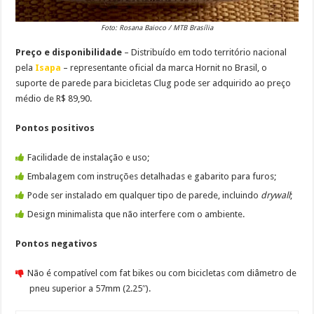
Foto: Rosana Baioco / MTB Brasília
Preço e disponibilidade
– Distribuído em todo território nacional
pela
Isapa
– representante oficial da marca Hornit no Brasil, o
suporte de parede para bicicletas Clug pode ser adquirido ao preço
médio de R$ 89,90.
Pontos positivos
Facilidade de instalação e uso;
Embalagem com instruções detalhadas e gabarito para furos;
Pode ser instalado em qualquer tipo de parede, incluindo
drywall
;
Design minimalista que não interfere com o ambiente.
Pontos negativos
Não é compatível com fat bikes ou com bicicletas com diâmetro de
pneu superior a 57mm (2.25″).