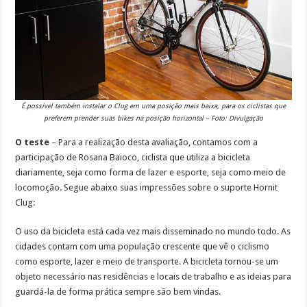
É possível também instalar o Clug em uma posição mais baixa, para os ciclistas que
preferem prender suas bikes na posição horizontal – Foto: Divulgação
O teste
– Para a realização desta avaliação, contamos com a
participação de Rosana Baioco, ciclista que utiliza a bicicleta
diariamente, seja como forma de lazer e esporte, seja como meio de
locomoção. Segue abaixo suas impressões sobre o suporte Hornit
Clug:
O uso da bicicleta está cada vez mais disseminado no mundo todo. As
cidades contam com uma população crescente que vê o ciclismo
como esporte, lazer e meio de transporte. A bicicleta tornou-se um
objeto necessário nas residências e locais de trabalho e as ideias para
guardá-la de forma prática sempre são bem vindas.