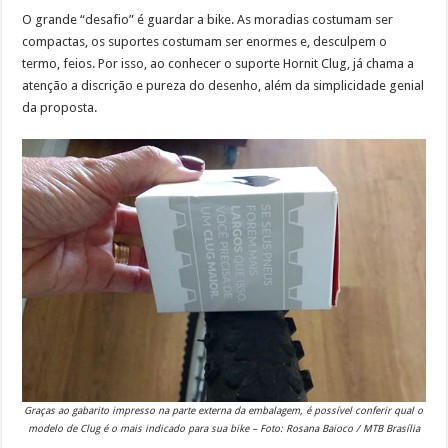
O grande “desafio” é guardar a bike. As moradias costumam ser
compactas, os suportes costumam ser enormes e, desculpem o
termo, feios. Por isso, ao conhecer o suporte Hornit Clug, já chama a
atenção a discrição e pureza do desenho, além da simplicidade genial
da proposta.
Graças ao gabarito impresso na parte externa da embalagem, é possível conferir qual o
modelo de Clug é o mais indicado para sua bike – Foto: Rosana Baioco / MTB Brasília