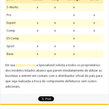
S-Works
x
x
x
Pro
x
x
Expert
x
x
x
x
Comp
x
x
x
x
E5 Comp
x
Sport
x
x
x
Base
x
x
x
Em sua
página oficial
, a Specialized solicita a todos os proprietários
dos modelos listados abaixo que parem imediatamente de utilizar as
bicicletas e entrem em contato com o distribuidor oficial do país para
que seja realizada a troca do componente defeituoso sem custos
adicionais.