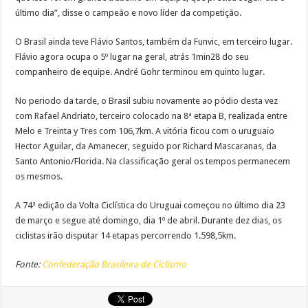
último dia”, disse o campeão e novo líder da competição.
O Brasil ainda teve Flávio Santos, também da Funvic, em terceiro lugar.
Flávio agora ocupa o 5º lugar na geral, atrás 1min28 do seu
companheiro de equipe. André Gohr terminou em quinto lugar.
No periodo da tarde, o Brasil subiu novamente ao pódio desta vez
com Rafael Andriato, terceiro colocado na 8ª etapa B, realizada entre
Melo e Treinta y Tres com 106,7km. A vitória ficou com o uruguaio
Hector Aguilar, da Amanecer, seguido por Richard Mascaranas, da
Santo Antonio/Florida. Na classificação geral os tempos permanecem
os mesmos.
A 74ª edição da Volta Ciclística do Uruguai começou no último dia 23
de março e segue até domingo, dia 1º de abril. Durante dez dias, os
ciclistas irão disputar 14 etapas percorrendo 1.598,5km.
Fonte:
Confederação Brasileira de Ciclismo