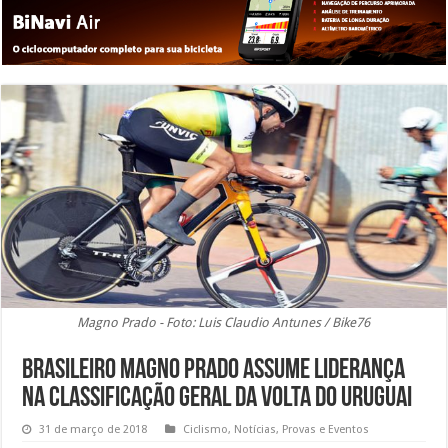
Magno Prado - Foto: Luis Claudio Antunes / Bike76
Brasileiro Magno Prado assume liderança
na classificação geral da Volta do Uruguai
31 de março de 2018
Ciclismo
,
Notícias
,
Provas e Eventos