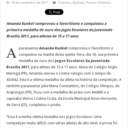
18 de novembro de 2017
Ciclismo
,
Notícias
,
Provas e Eventos
Amanda Kunkel comprovou o favoritismo e conquistou a
primeira medalha de ouro dos Jogos Escolares da Juventude
Brasília 2017, para atletas de 15 a 17 anos
A
paranaense
Amanda Kunkel
comprovou o favoritismo e
conquistou na manhã desta quinta-feira, dia 16, sua primeira
medalha de ouro dos
Jogos Escolares da Juventude
Brasília 2017
, para atletas de 15 a 17 anos. Aluna do Colégio Anglo
Maringá (PR), Amanda venceu o contra-relógio com o tempo de
43s842. Esta é a sétima medalha da atleta na história da competição. A
também paranaense Julia Maria Constantino, do Colégio Olimpus, de
Arapongas (PR), ficou com a medalha de prata com 44s886 e a
capixaba Vitória Cristina Costa, da Escola Municipal Novo Horizonte,
de Serra (ES), completou o pódio.
“Essa é a minha sétima medalha nos Jogos Escolares. Uma
competição muito difícil, com várias atletas de alto nível. A prova foi