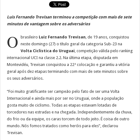
Luis Fernando Trevisan terminou a competição com mais de sete
minutos de vantagem sobre os adversários
O
brasileiro
Luiz Fernando Trevisan
, de 19 anos, conquistou
neste domingo (27) o título geral da categoria Sub-23 na
Volta Ciclística do Uruguai
, competição válida pelo ranking
internacional UCI na classe 2.2. Na última etapa, disputada em
Montevidéu, Trevisan conquistou a 22ª colocação e garantiu a vitória
geral após dez etapas terminando com mais de sete minutos sobre
os seus adversários.
“Foi muito gratificante ser campeão pelo fato de ser uma Volta
Internacional e ainda mais por ser no Uruguai, onde a população
gosta muito de ciclismo. Todas as etapas estavam lotadas de
torcedores nas estradas e na chegada. Independentemente da chuva,
do frio ou da equipe, os caras torcem de todo jeito. É coisa de outro
mundo. Nós fomos tratados como heróis para eles”, declarou
Trevisan.