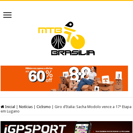
Inicial
|
Notícias
|
Ciclismo
|
Giro d’Italia: Sacha Modolo vence a 17ª Etapa
em Lugano