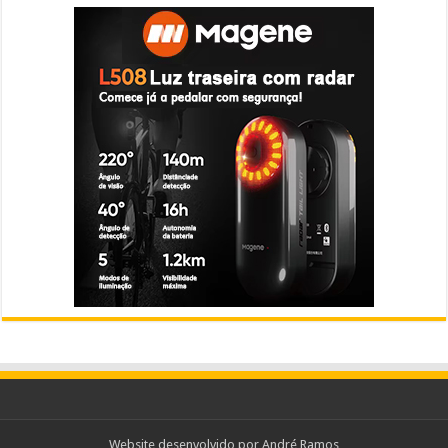
Website desenvolvido por
André Ramos