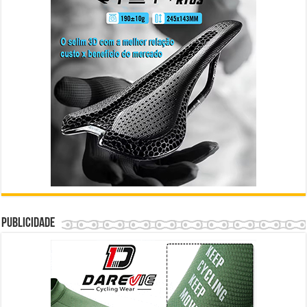
Publicidade