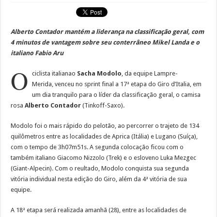
Alberto Contador mantém a liderança na classificação geral, com
4 minutos de vantagem sobre seu conterrâneo Mikel Landa e o
italiano Fabio Aru
O
ciclista italianao
Sacha Modolo
, da equipe Lampre-
Merida, venceu no sprint final a 17ª etapa do Giro d’Italia, em
um dia tranquilo para o líder da classificação geral, o camisa
rosa
Alberto Contador
(Tinkoff-Saxo).
Modolo foi o mais rápido do pelotão, ao percorrer o trajeto de 134
quilômetros entre as localidades de Aprica (Itália) e Lugano (Suíça),
com o tempo de 3h07m51s. A segunda colocação ficou com o
também italiano Giacomo Nizzolo (Trek) e o esloveno Luka Mezgec
(Giant-Alpecin). Com o reultado, Modolo conquista sua segunda
vitória individual nesta edição do Giro, além da 4ª vitória de sua
equipe.
A 18ª etapa será realizada amanhã (28), entre as localidades de