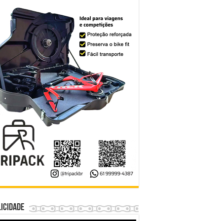
icidade