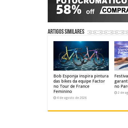
Artigos similares
Bob Esponja inspira pintura
Festiv
das bikes da equipe Factor
garant
no Tour de France
no Par
Feminino
2 de a
4 de agosto de 2026