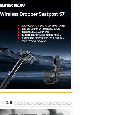
icidade