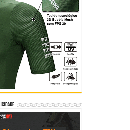
icidade