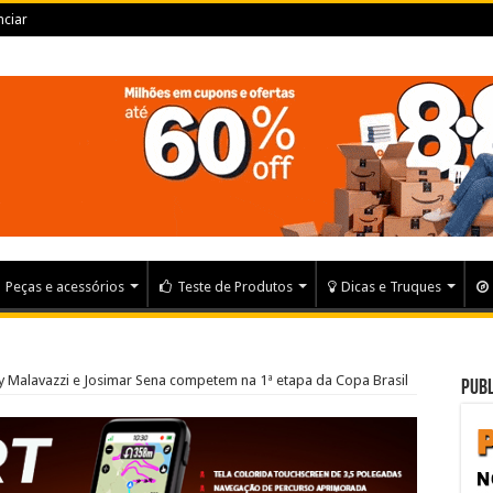
ciar
Peças e acessórios
Teste de Produtos
Dicas e Truques
dy Malavazzi e Josimar Sena competem na 1ª etapa da Copa Brasil
Publ