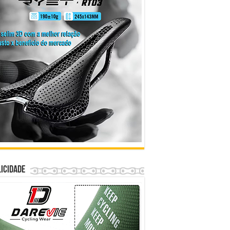
icidade