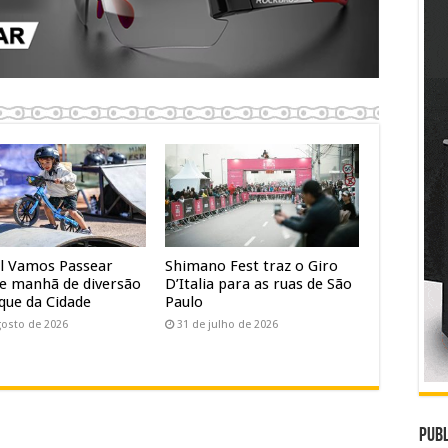
al Vamos Passear
Shimano Fest traz o Giro
e manhã de diversão
D’Italia para as ruas de São
que da Cidade
Paulo
gosto de 2026
31 de julho de 2026
Publ