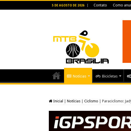
Contato
Como anun
5 DE AGOSTO DE 2026
Notícias
Bicicletas
Inicial
|
Notícias
|
Ciclismo
|
Paraciclismo: Ja