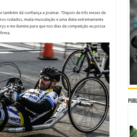
o também dá confiança a Josimar. “Depois de três meses de
metros rodados, muita musculação e uma dieta extremamente
rço e me ilumine para que nos dias da competição eu possa
afirma.
Publ