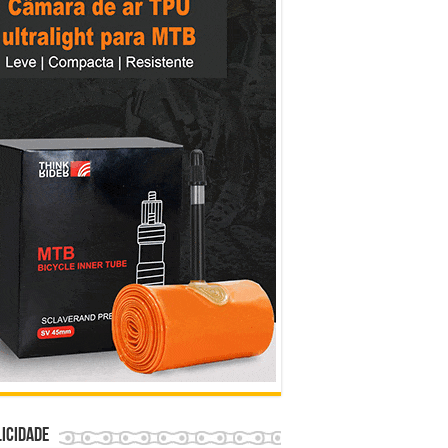
icidade