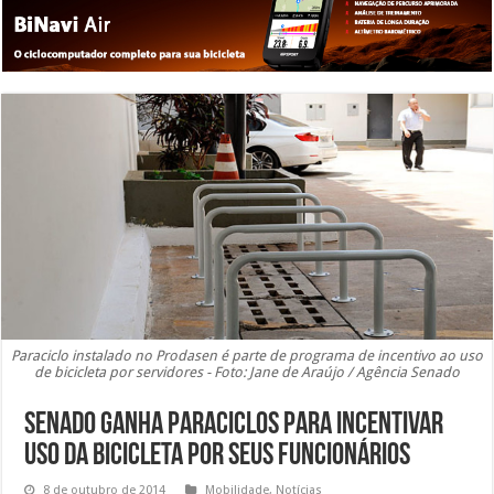
Paraciclo instalado no Prodasen é parte de programa de incentivo ao uso
de bicicleta por servidores - Foto: Jane de Araújo / Agência Senado
Senado ganha paraciclos para incentivar
uso da bicicleta por seus funcionários
8 de outubro de 2014
Mobilidade
,
Notícias