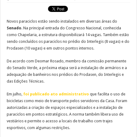
Novos paraciclos estão sendo instalados em diversas áreas do
Senado
. Na principal entrada do Congresso Nacional, conhecida
como Chapelaria, a estrutura disponibilizará 14 vagas. Também estão
sendo concluídos os paraciclos no prédio do Interlegis (8 vagas) e do
Prodasen (10 vagas) e em outros pontos internos.
De acordo com Deomar Rosado, membro da comissão permanente
do Senado Verde, a próxima etapa será a instalação de armários e a
adequação de banheiros nos prédios do Prodasen, do Interlegis e
das Edições Técnicas.
Em julho,
foi publicado ato administrativo
que facilita o uso de
bicicletas como meio de transporte pelos servidores da Casa. Foram
autorizadas a criação de espaços especializados e a instalação de
paraciclos em pontos estratégicos. A norma também libera uso de
vestiários e permite o acesso a locais de trabalho com trajes
esportivos, com algumas restrições.