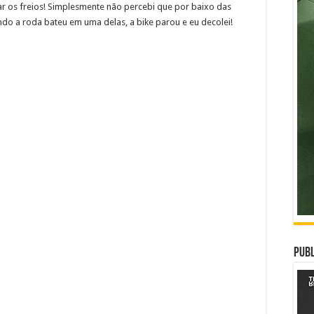
r os freios! Simplesmente não percebi que por baixo das
do a roda bateu em uma delas, a bike parou e eu decolei!
Publ