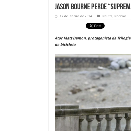
Jason Bourne perde “Suprema
17 de janeiro de 2014
Neutra
,
Notícias
Ator Matt Damon, protagonista da Trilogi
de bicicleta