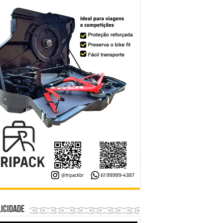
icidade