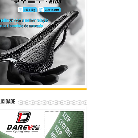
icidade