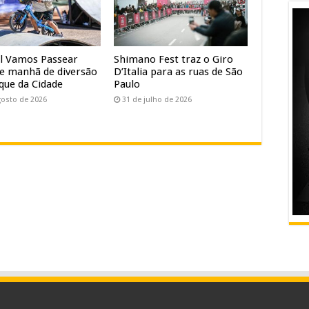
al Vamos Passear
Shimano Fest traz o Giro
e manhã de diversão
D’Italia para as ruas de São
que da Cidade
Paulo
gosto de 2026
31 de julho de 2026