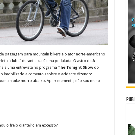
 de passagem para mountain bikers e o ator norte-americano
leto “clube” durante sua última pedalada. O astro de
A
a a uma entrevista no programa
The Tonight Show
do
 imobilizado e comentou sobre o acidente dizendo:
untain bike morro abaixo. Aparentemente, não sou muito
Publ
nou o freio dianteiro em excesso?