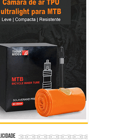
icidade