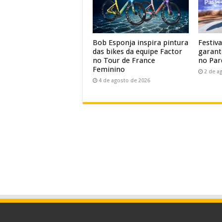
Bob Esponja inspira pintura
Festiv
das bikes da equipe Factor
garant
no Tour de France
no Par
Feminino
2 de a
4 de agosto de 2026