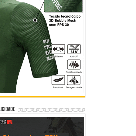
icidade