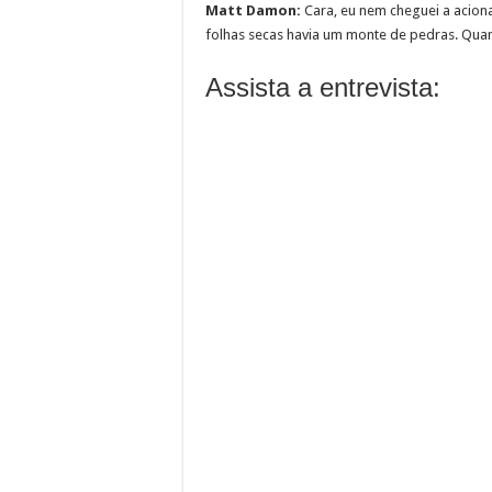
Matt Damon:
Cara, eu nem cheguei a aciona
folhas secas havia um monte de pedras. Quan
Assista a entrevista: