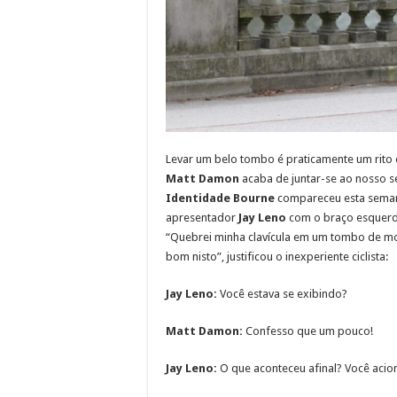
Levar um belo tombo é praticamente um rito
Matt Damon
acaba de juntar-se ao nosso se
Identidade Bourne
compareceu esta seman
apresentador
Jay Leno
com o braço esquerdo
“Quebrei minha clavícula em um tombo de mo
bom nisto”, justificou o inexperiente ciclista:
Jay Leno:
Você estava se exibindo?
Matt Damon:
Confesso que um pouco!
Jay Leno:
O que aconteceu afinal? Você acio