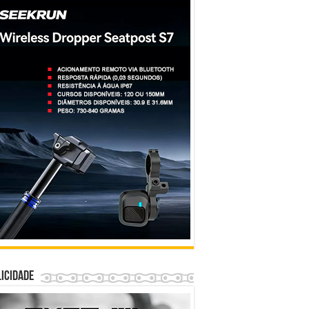
icidade