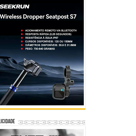
icidade