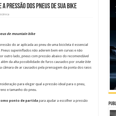
a pressão dos pneus de sua bike
ecânica
neus de mountain bike
pressão do ar aplicada ao pneu de uma bicicleta é essencial
. Pneus superinflados não aderem bem em curvas e não
Por outro lado, pneus com pressão abaixo do recomendável
, além da alta possibilidade de furos causados por
snake bite
 na câmara de ar causados pela prensagem da ponta dos raios
sideração para eleger qual a pressão ideal para o pneu,
erreno e tamanho do pneu.
como ponto de partida
para ajudar a escolher a pressão
Publ