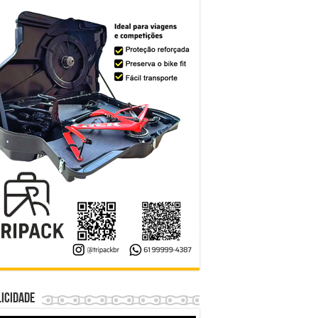
icidade