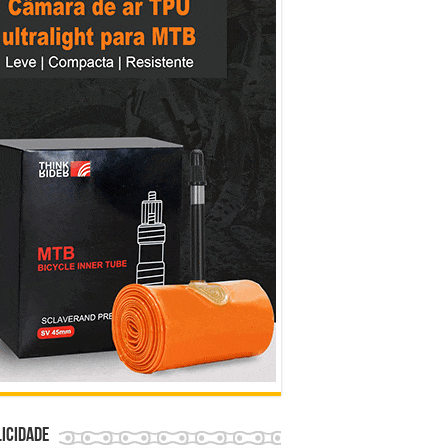
icidade