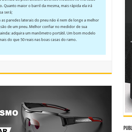
o. Quanto maior o barril da mesma, mais rápida ela irá
sa será;
 as paredes laterais do pneu não é nem de longe a melhor
ssão de um pneu. Melhor confiar no medidor de sua
 ainda: adquira um manômetro portátil. Um bom modelo
 mais do que 50 reais nas boas casas do ramo.
Publ