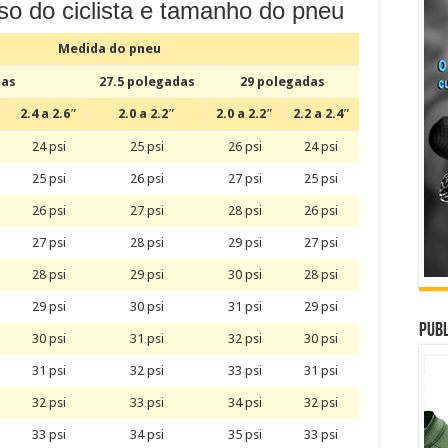
so do ciclista e tamanho do pneu
Medida do pneu
das
27.5 polegadas
29 polegadas
″
2.4 a 2.6″
2.0 a 2.2″
2.0 a 2.2″
2.2 a 2.4″
24 psi
25 psi
26 psi
24 psi
25 psi
26 psi
27 psi
25 psi
26 psi
27 psi
28 psi
26 psi
27 psi
28 psi
29 psi
27 psi
28 psi
29 psi
30 psi
28 psi
29 psi
30 psi
31 psi
29 psi
Publ
30 psi
31 psi
32 psi
30 psi
31 psi
32 psi
33 psi
31 psi
32 psi
33 psi
34 psi
32 psi
33 psi
34 psi
35 psi
33 psi