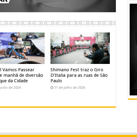
al Vamos Passear
Shimano Fest traz o Giro
e manhã de diversão
D’Italia para as ruas de São
que da Cidade
Paulo
gosto de 2026
31 de julho de 2026