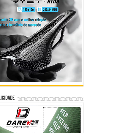
icidade