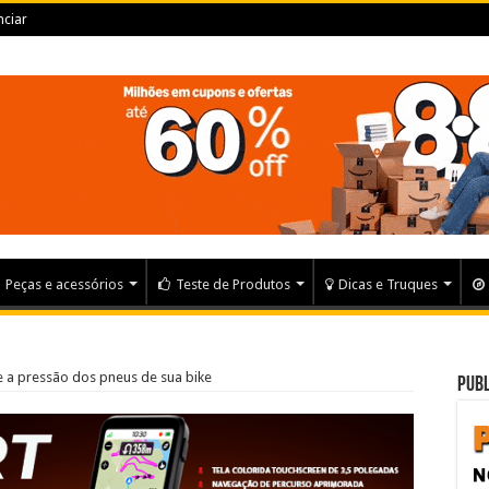
ciar
Peças e acessórios
Teste de Produtos
Dicas e Truques
 a pressão dos pneus de sua bike
Publ