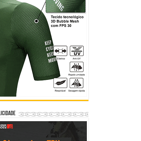
icidade