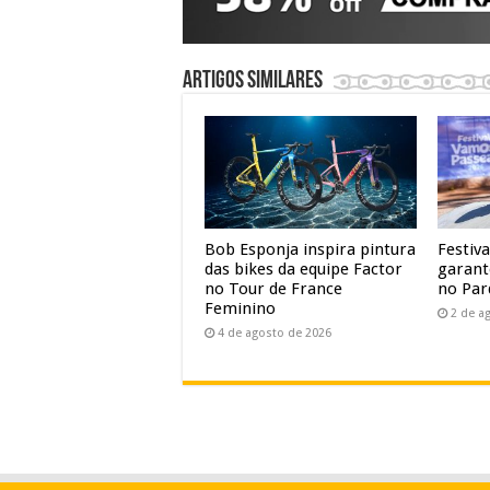
Artigos similares
Bob Esponja inspira pintura
Festiv
das bikes da equipe Factor
garant
no Tour de France
no Par
Feminino
2 de a
4 de agosto de 2026