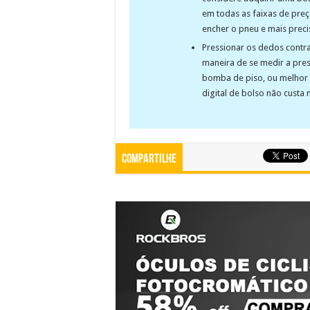
em todas as faixas de preç
encher o pneu e mais preci
Pressionar os dedos contra
maneira de se medir a pre
bomba de piso, ou melhor
digital de bolso não custa
Compartilhe