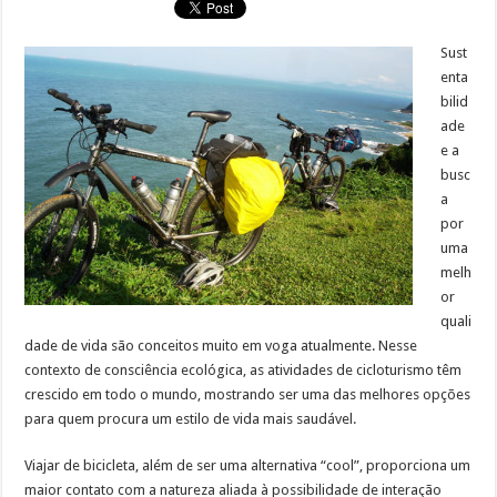
Sust
enta
bilid
ade
e a
busc
a
por
uma
melh
or
quali
dade de vida são conceitos muito em voga atualmente. Nesse
contexto de consciência ecológica, as atividades de cicloturismo têm
crescido em todo o mundo, mostrando ser uma das melhores opções
para quem procura um estilo de vida mais saudável.
Viajar de bicicleta, além de ser uma alternativa “cool”, proporciona um
maior contato com a natureza aliada à possibilidade de interação