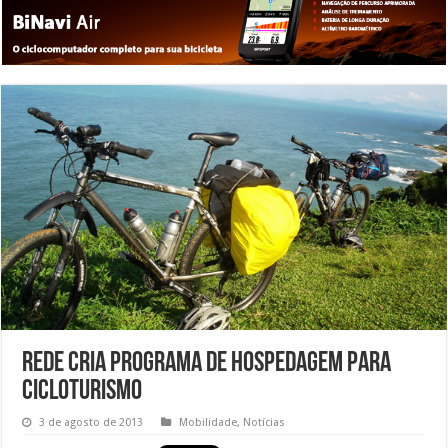
Rede cria programa de hospedagem para
Cicloturismo
3 de agosto de 2013
Mobilidade
,
Notícias