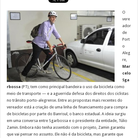
O
vere
ador
de
Port
o
Aleg
re,
Mar
celo
Sga
rbossa
(PT), tem como principal bandeira o uso da bicicleta como
meio de transporte — e a aguerrida defesa dos direitos dos ciclistas
no trânsito porto-alegrense. Entre as propostas mais recentes do
vereador está a criação de uma linha de financiamento para compra
de bicicletas por parte do Banrisul, o banco estadual. A ideia surgiu
em uma conversa entre Sgarbossa e o presidente da entidade, Túlio
Zamin. Embora não tenha assentido com o projeto, Zamin garantiu
que vai pensar no assunto. Ele não é da bicicleta, mas garante que