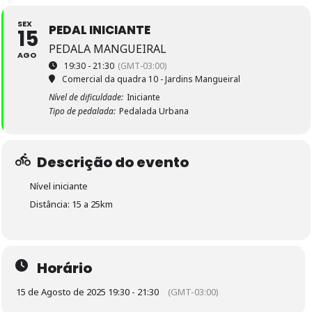
SEX
PEDAL INICIANTE
15
PEDALA MANGUEIRAL
AGO
19:30 - 21:30
(GMT-03:00)
Comercial da quadra 10 - Jardins Mangueiral
Nível de dificuldade:
Iniciante
Tipo de pedalada:
Pedalada Urbana
Descrição do evento
Nível iniciante
Distância: 15 a 25km
Horário
15 de Agosto de 2025 19:30 - 21:30
(GMT-03:00)