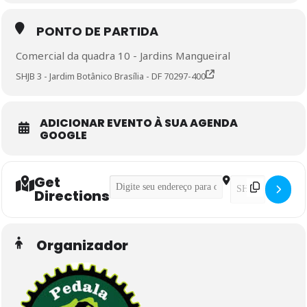
PONTO DE PARTIDA
Comercial da quadra 10 - Jardins Mangueiral
SHJB 3 - Jardim Botânico Brasília - DF 70297-400
ADICIONAR EVENTO À SUA AGENDA
GOOGLE
Get
Address - Pedal Iniciante []
Destination Addre
Directions
Organizador