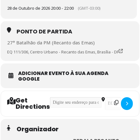
28 de Outubro de 2026 20:00 - 22:00
(GMT-03:00)
PONTO DE PARTIDA
27° Batalhão da PM (Recanto das Emas)
EQ 111/306, Centro Urbano - Recanto das Emas, Brasília - DF
ADICIONAR EVENTO À SUA AGENDA
GOOGLE
Get
Address - Pedal Seguro (em parceria com o
Destination Addr
Directions
Organizador