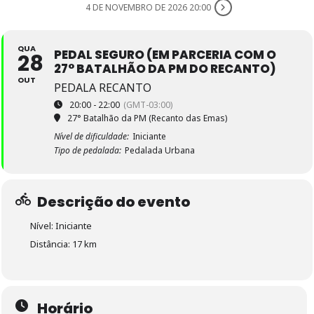
4 DE NOVEMBRO DE 2026 20:00
QUA
PEDAL SEGURO (EM PARCERIA COM O
28
27° BATALHÃO DA PM DO RECANTO)
OUT
PEDALA RECANTO
20:00 - 22:00
(GMT-03:00)
27° Batalhão da PM (Recanto das Emas)
Nível de dificuldade:
Iniciante
Tipo de pedalada:
Pedalada Urbana
Descrição do evento
Nível: Iniciante
Distância: 17 km
Horário