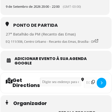
9 de Setembro de 2026 20:00 - 22:00
(GMT-03:00)
PONTO DE PARTIDA
27° Batalhão da PM (Recanto das Emas)
EQ 111/306, Centro Urbano - Recanto das Emas, Brasília - DF
ADICIONAR EVENTO À SUA AGENDA
GOOGLE
Get
Address - Pedal Seguro (em parceria com o
Destination Addr
Directions
Organizador