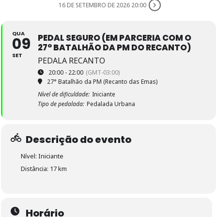
16 DE SETEMBRO DE 2026 20:00
QUA
PEDAL SEGURO (EM PARCERIA COM O
09
27° BATALHÃO DA PM DO RECANTO)
SET
PEDALA RECANTO
20:00 - 22:00
(GMT-03:00)
27° Batalhão da PM (Recanto das Emas)
Nível de dificuldade:
Iniciante
Tipo de pedalada:
Pedalada Urbana
Descrição do evento
Nível: Iniciante
Distância: 17 km
Horário