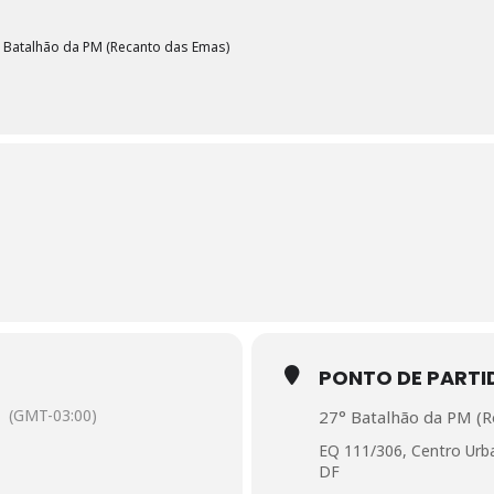
 Batalhão da PM (Recanto das Emas)
PONTO DE PARTI
(GMT-03:00)
27° Batalhão da PM (R
EQ 111/306, Centro Urba
DF