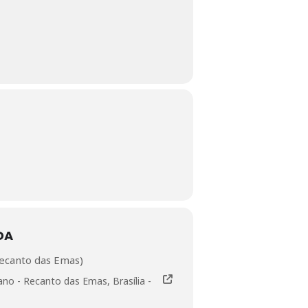
DA
ecanto das Emas)
no - Recanto das Emas, Brasília -