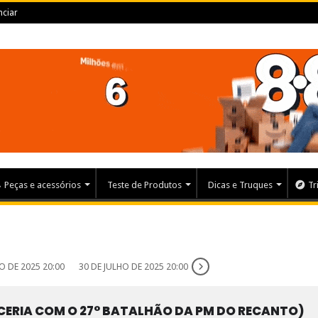
ciar
Peças e acessórios
Teste de Produtos
Dicas e Truques
Tr
O DE 2025 20:00
30 DE JULHO DE 2025 20:00
CERIA COM O 27° BATALHÃO DA PM DO RECANTO)