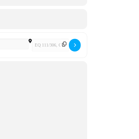
Destination Address - Pedal Seguro (em parceria co