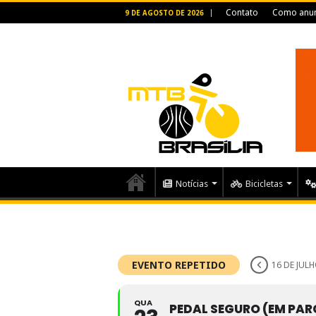
Contato
Como anun
9 DE AGOSTO DE 2026
Notícias
Bicicletas
EVENTO REPETIDO
16 DE JULH
QUA
PEDAL SEGURO (EM PAR