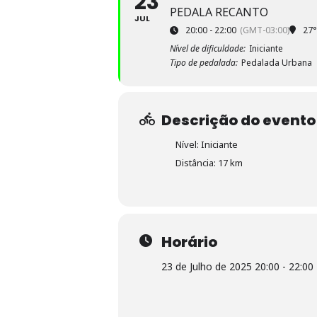
23
PEDALA RECANTO
JUL
20:00 - 22:00
(GMT-03:00)
27°
Nível de dificuldade:
Iniciante
Tipo de pedalada:
Pedalada Urbana
Descrição do evento
Nível: Iniciante
Distância: 17 km
Horário
23 de Julho de 2025 20:00 - 22:00