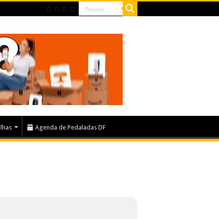
ilhas
Agenda de Pedaladas DF