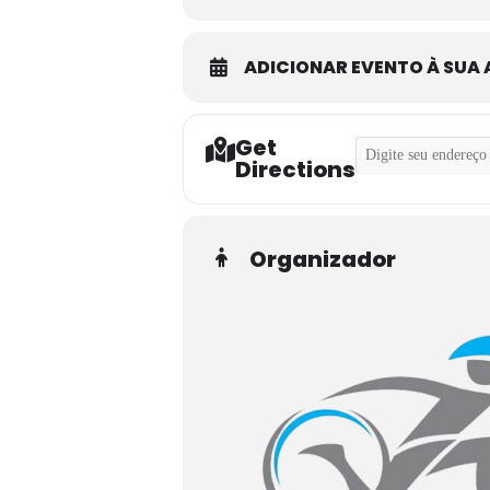
ADICIONAR EVENTO À SUA
Get
Address - Pedal Se
Directions
Organizador