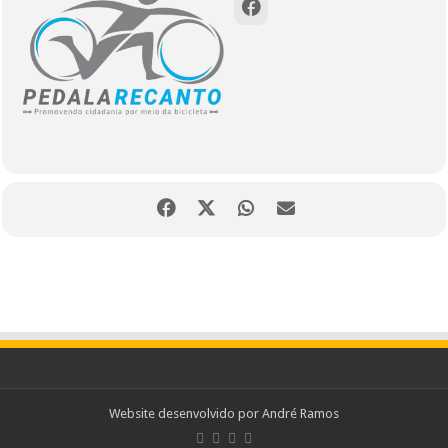
Website desenvolvido por
André Ramos