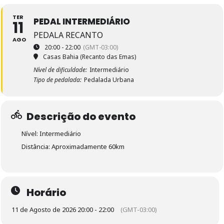
TER
PEDAL INTERMEDIÁRIO
11
PEDALA RECANTO
AGO
20:00 - 22:00
(GMT-03:00)
Casas Bahia (Recanto das Emas)
Nível de dificuldade:
Intermediário
Tipo de pedalada:
Pedalada Urbana
Descrição do evento
Nível: Intermediário
Distância: Aproximadamente 60km
Horário
11 de Agosto de 2026 20:00 - 22:00
(GMT-03:00)