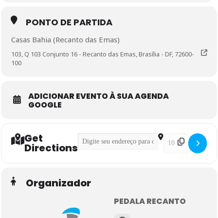
PONTO DE PARTIDA
Casas Bahia (Recanto das Emas)
103, Q 103 Conjunto 16 - Recanto das Emas, Brasília - DF, 72600-
100
ADICIONAR EVENTO À SUA AGENDA
GOOGLE
Get
Address - Pedal Intermediário []
Destination Addre
Directions
Organizador
PEDALA RECANTO