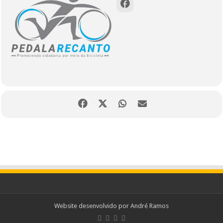
Website desenvolvido por
André Ramos