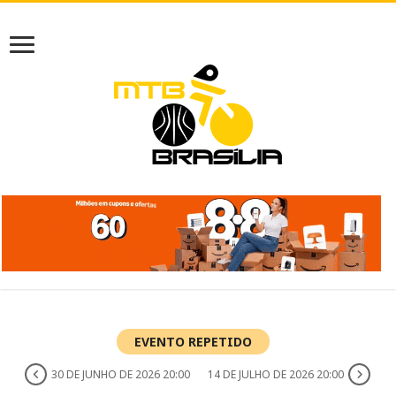
EVENTO REPETIDO
30 DE JUNHO DE 2026 20:00
14 DE JULHO DE 2026 20:00