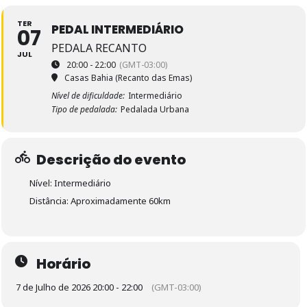
TER
PEDAL INTERMEDIÁRIO
07
PEDALA RECANTO
JUL
20:00 - 22:00
(GMT-03:00)
Casas Bahia (Recanto das Emas)
Nível de dificuldade:
Intermediário
Tipo de pedalada:
Pedalada Urbana
Descrição do evento
Nível: Intermediário
Distância: Aproximadamente 60km
Horário
7 de Julho de 2026 20:00 - 22:00
(GMT-03:00)