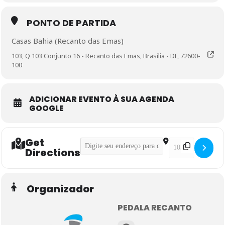
PONTO DE PARTIDA
Casas Bahia (Recanto das Emas)
103, Q 103 Conjunto 16 - Recanto das Emas, Brasília - DF, 72600-
100
ADICIONAR EVENTO À SUA AGENDA
GOOGLE
Get
Address - Pedal Intermediário []
Destination Addre
Directions
Organizador
PEDALA RECANTO