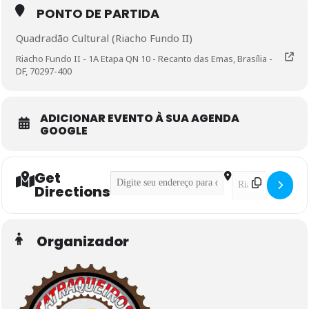
PONTO DE PARTIDA
Quadradão Cultural (Riacho Fundo II)
Riacho Fundo II - 1A Etapa QN 10 - Recanto das Emas, Brasília -
DF, 70297-400
ADICIONAR EVENTO À SUA AGENDA
GOOGLE
Get
Address - Pedal Intermediário []
Destination Addre
Directions
Organizador