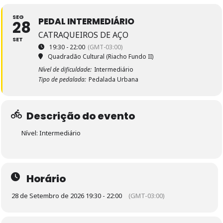
SEG
PEDAL INTERMEDIÁRIO
28
CATRAQUEIROS DE AÇO
SET
19:30 - 22:00
(GMT-03:00)
Quadradão Cultural (Riacho Fundo II)
Nível de dificuldade:
Intermediário
Tipo de pedalada:
Pedalada Urbana
Descrição do evento
Nível: Intermediário
Horário
28 de Setembro de 2026 19:30 - 22:00
(GMT-03:00)