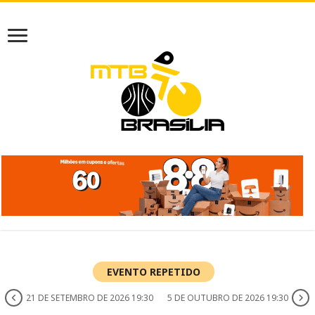
EVENTO REPETIDO
21 DE SETEMBRO DE 2026 19:30
5 DE OUTUBRO DE 2026 19:30