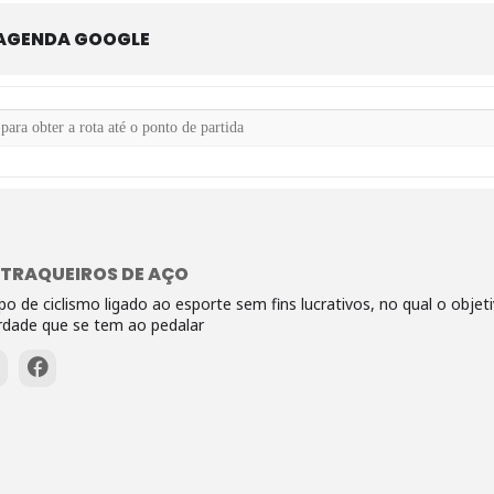
 AGENDA GOOGLE
ermediário []
TRAQUEIROS DE AÇO
po de ciclismo ligado ao esporte sem fins lucrativos, no qual o objeti
erdade que se tem ao pedalar