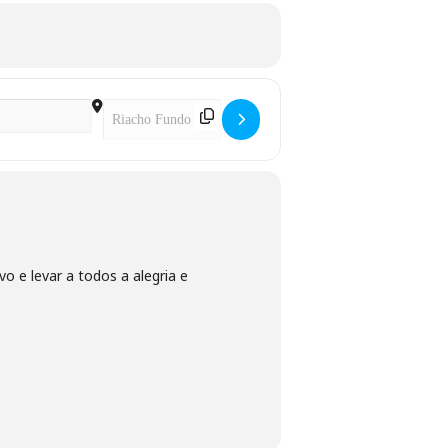
Destination Address - Pedal Intermediário []
vo e levar a todos a alegria e