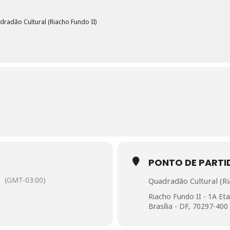
radão Cultural (Riacho Fundo II)
PONTO DE PARTI
(GMT-03:00)
Quadradão Cultural (Ri
Riacho Fundo II - 1A E
Brasília - DF, 70297-400