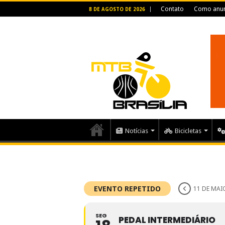
Contato
Como anun
8 DE AGOSTO DE 2026
Notícias
Bicicletas
EVENTO REPETIDO
11 DE MAIO
SEG
PEDAL INTERMEDIÁRIO