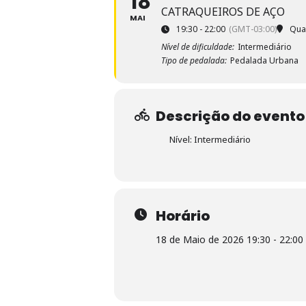
18
CATRAQUEIROS DE AÇO
MAI
19:30 - 22:00
(GMT-03:00)
Quad
Nível de dificuldade:
Intermediário
Tipo de pedalada:
Pedalada Urbana
Descrição do evento
Nível: Intermediário
Horário
18 de Maio de 2026 19:30 - 22:00