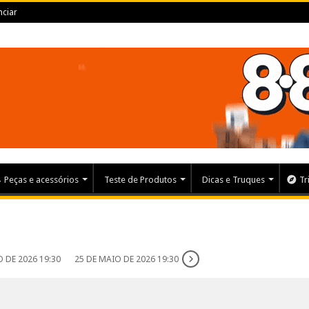
ciar
Peças e acessórios
Teste de Produtos
Dicas e Truques
Tr
 DE 2026 19:30
25 DE MAIO DE 2026 19:30