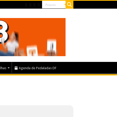
ilhas
Agenda de Pedaladas DF