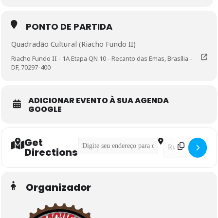
PONTO DE PARTIDA
Quadradão Cultural (Riacho Fundo II)
Riacho Fundo II - 1A Etapa QN 10 - Recanto das Emas, Brasília -
DF, 70297-400
ADICIONAR EVENTO À SUA AGENDA
GOOGLE
Get
Address - Pedal Iniciante []
Destination Addre
Directions
Organizador