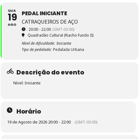
QUA
PEDAL INICIANTE
19
CATRAQUEIROS DE AÇO
AGO
20:00 - 22:00
(GMT-03:00)
Quadradão Cultural (Riacho Fundo II)
Nível de dificuldade:
Iniciante
Tipo de pedalada:
Pedalada Urbana
Descrição do evento
Nível: Iniciante
Horário
19 de Agosto de 2026 20:00 - 22:00
(GMT-03:00)