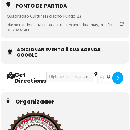
PONTO DE PARTIDA
Quadradão Cultural (Riacho Fundo II)
Riacho Fundo II - 1A Etapa QN 10 - Recanto das Emas, Brasília -
DF, 70297-400
ADICIONAR EVENTO À SUA AGENDA
GOOGLE
Get
Address - Pedal Iniciante []
Destination Addre
Directions
Organizador