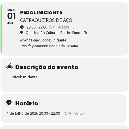
QUA
PEDAL INICIANTE
01
CATRAQUEIROS DE AÇO
JUL
20:00 - 22:00
(GMT-03:00)
Quadradão Cultural (Riacho Fundo II)
Nível de dificuldade:
Iniciante
Tipo de pedalada:
Pedalada Urbana
Descrição do evento
Nível: Iniciante
Horário
1 de Julho de 2026 20:00 - 22:00
(GMT-03:00)