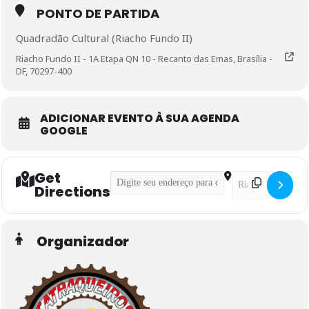
PONTO DE PARTIDA
Quadradão Cultural (Riacho Fundo II)
Riacho Fundo II - 1A Etapa QN 10 - Recanto das Emas, Brasília -
DF, 70297-400
ADICIONAR EVENTO À SUA AGENDA
GOOGLE
Get
Address - Pedal Iniciante []
Destination Addre
Directions
Organizador