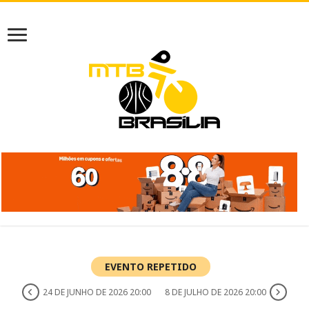
EVENTO REPETIDO
24 DE JUNHO DE 2026 20:00
8 DE JULHO DE 2026 20:00