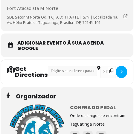
Fort Atacadista M Norte
SDE Setor M Norte Qd. 1 Cj. A Lt. 1 PARTE | S/N | Localizada na,
Av. Hélio Prates - Taguatinga, Brasília - DF, 72145-101
ADICIONAR EVENTO À SUA AGENDA
GOOGLE
Get
Address - Pedal Intermediário []
Destination Addre
Directions
Organizador
CONFRA DO PEDAL
Onde os amigos se encontram
Taguatinga Norte