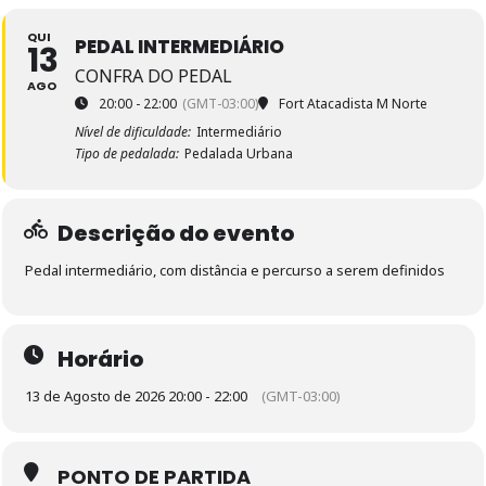
QUI
PEDAL INTERMEDIÁRIO
13
CONFRA DO PEDAL
AGO
20:00 - 22:00
(GMT-03:00)
Fort Atacadista M Norte
Nível de dificuldade:
Intermediário
Tipo de pedalada:
Pedalada Urbana
Descrição do evento
Pedal intermediário, com distância e percurso a serem definidos
Horário
13 de Agosto de 2026 20:00 - 22:00
(GMT-03:00)
PONTO DE PARTIDA