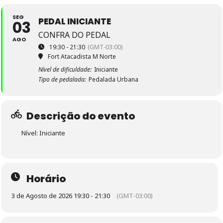
SEG
PEDAL INICIANTE
03
CONFRA DO PEDAL
AGO
19:30 - 21:30
(GMT-03:00)
Fort Atacadista M Norte
Nível de dificuldade:
Iniciante
Tipo de pedalada:
Pedalada Urbana
Descrição do evento
Nível: Iniciante
Horário
3 de Agosto de 2026 19:30 - 21:30
(GMT-03:00)