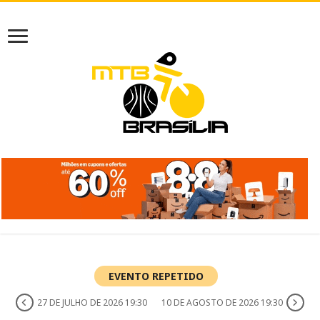
EVENTO REPETIDO
27 DE JULHO DE 2026 19:30
10 DE AGOSTO DE 2026 19:30