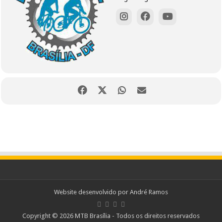
Website desenvolvido por
André Ramos
Copyright © 2026 MTB Brasília - Todos os direitos reservados