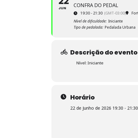
22
CONFRA DO PEDAL
JUN
19:30 - 21:30
(GMT-03:00)
For
Nível de dificuldade:
Iniciante
Tipo de pedalada:
Pedalada Urbana
Descrição do evento
Nível: Iniciante
Horário
22 de Junho de 2026 19:30 - 21:30