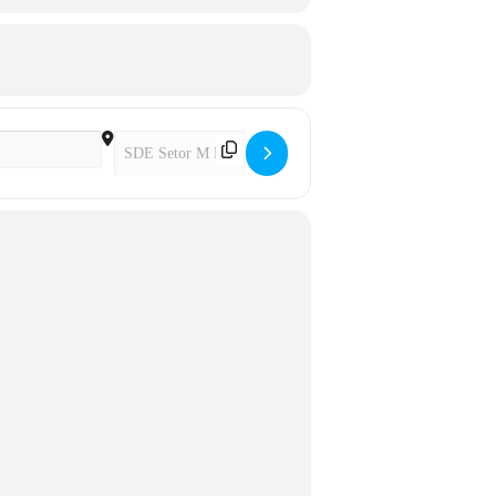
Destination Address - Pedal Iniciante []