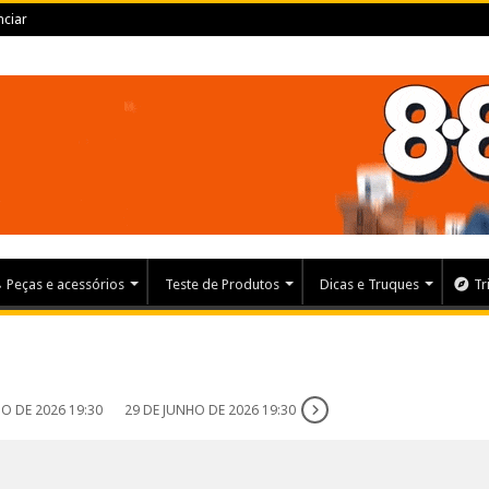
ciar
Peças e acessórios
Teste de Produtos
Dicas e Truques
Tr
O DE 2026 19:30
29 DE JUNHO DE 2026 19:30