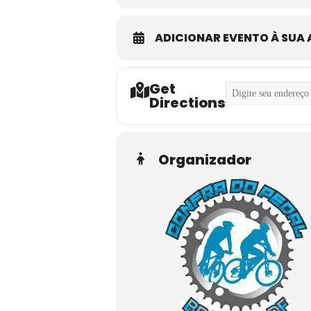
ADICIONAR EVENTO À SUA
Get
Address - Pedal Ini
Directions
Organizador