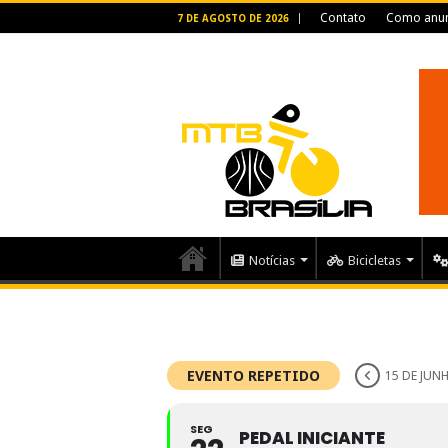
Contato
Como anun
7 DE AGOSTO DE 2026
Notícias
Bicicletas
EVENTO REPETIDO
15 DE JUNH
SEG
PEDAL INICIANTE