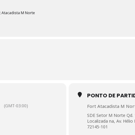
t Atacadista M Norte
PONTO DE PARTI
(GMT-03:00)
Fort Atacadista M Nor
SDE Setor M Norte Qd. 1
Localizada na, Av. Hélio 
72145-101