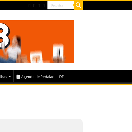
ilhas
Agenda de Pedaladas DF