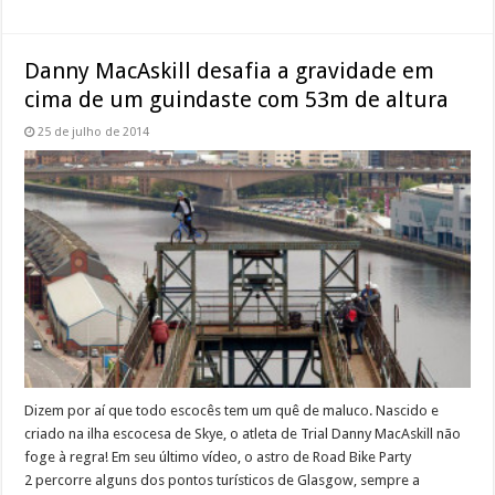
Danny MacAskill desafia a gravidade em
cima de um guindaste com 53m de altura
25 de julho de 2014
Dizem por aí que todo escocês tem um quê de maluco. Nascido e
criado na ilha escocesa de Skye, o atleta de Trial Danny MacAskill não
foge à regra! Em seu último vídeo, o astro de Road Bike Party
2 percorre alguns dos pontos turísticos de Glasgow, sempre a