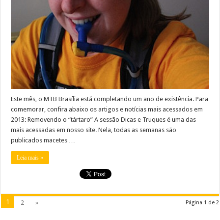
Este mês, o MTB Brasília está completando um ano de existência. Para
comemorar, confira abaixo os artigos e notícias mais acessados em
2013: Removendo o “tártaro” A sessão Dicas e Truques é uma das
mais acessadas em nosso site. Nela, todas as semanas são
publicados macetes …
Leia mais »
1
2
»
Página 1 de 2