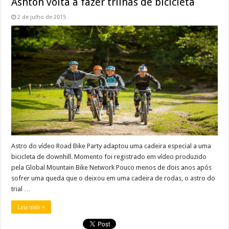
Ashton volta a fazer trilhas de bicicleta
2 de julho de 2015
Astro do vídeo Road Bike Party adaptou uma cadeira especial a uma
bicicleta de downhill. Momento foi registrado em vídeo produzido
pela Global Mountain Bike Network Pouco menos de dois anos após
sofrer uma queda que o deixou em uma cadeira de rodas, o astro do
trial …
Leia mais »