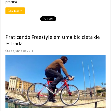
procura …
Leia mais »
Praticando Freestyle em uma bicicleta de
estrada
3 de junho de 2014